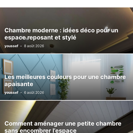
Chambre moderne : idées déco pour un
espace reposant et stylé
youssef
-
8 août 2026
Les meilleures couleurs pour une chambre
apaisante
youssef
-
6 août 2026
Comment aménager une petite chambre
sans encombrer l’espace