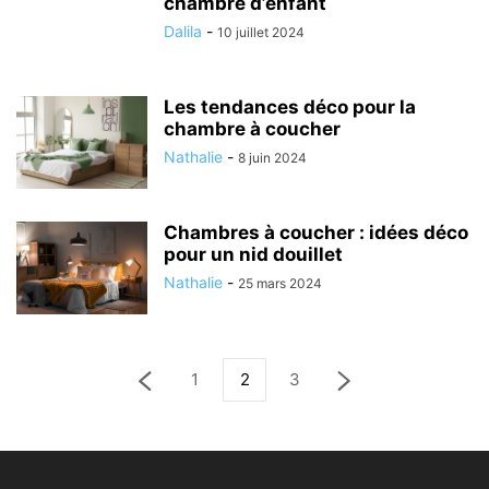
chambre d’enfant
Dalila
-
10 juillet 2024
Les tendances déco pour la
chambre à coucher
Nathalie
-
8 juin 2024
Chambres à coucher : idées déco
pour un nid douillet
Nathalie
-
25 mars 2024
1
2
3