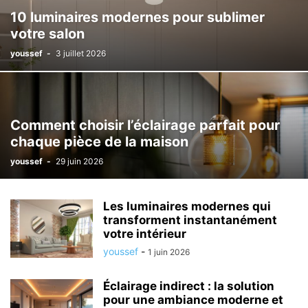
10 luminaires modernes pour sublimer
votre salon
youssef
-
3 juillet 2026
Comment choisir l’éclairage parfait pour
chaque pièce de la maison
youssef
-
29 juin 2026
Les luminaires modernes qui
transforment instantanément
votre intérieur
youssef
-
1 juin 2026
Éclairage indirect : la solution
pour une ambiance moderne et