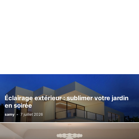
Éclairage extérieur : sublimer votre jardin
en soirée
samy
-
7 juillet 2026