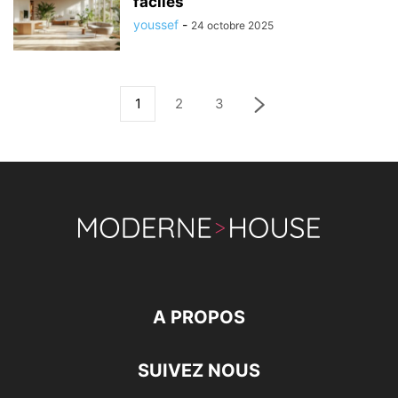
faciles
youssef
-
24 octobre 2025
1
2
3
A PROPOS
SUIVEZ NOUS