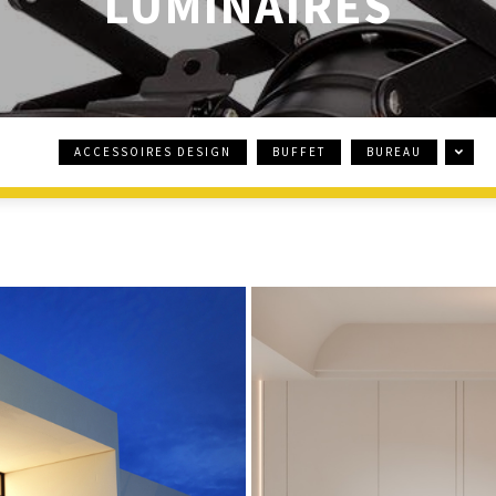
LUMINAIRES
ACCESSOIRES DESIGN
BUFFET
BUREAU