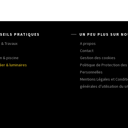
SEILS PRATIQUES
UN PEU PLUS SUR N
 & Travaux
A propos
Contact
n & piscine
Gestion des cookies
ier & luminaires
Politique de Protection de
Personnelles
Mentions Légales et Condit
générales d’utilisation du si