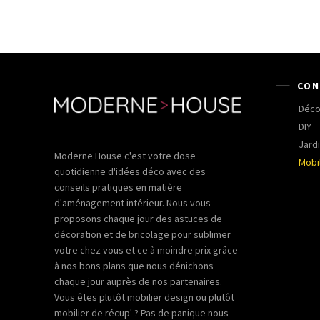
CON
Déco
DIY
Jardi
Moderne House c'est votre dose
Mobil
quotidienne d'idées déco avec des
conseils pratiques en matière
d'aménagement intérieur. Nous vous
proposons chaque jour des astuces de
décoration et de bricolage pour sublimer
votre chez vous et ce à moindre prix grâce
à nos bons plans que nous dénichons
chaque jour auprès de nos partenaires.
Vous êtes plutôt mobilier design ou plutôt
mobilier de récup' ? Pas de panique nous