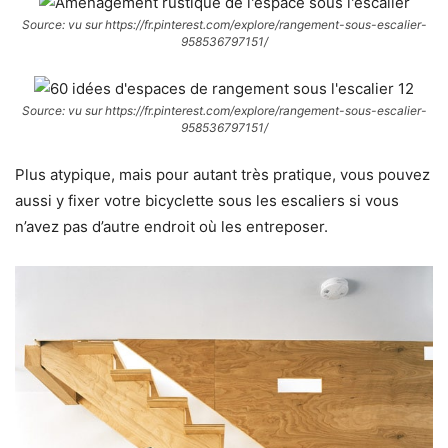
Source: vu sur https://fr.pinterest.com/explore/rangement-sous-escalier-
958536797151/
Source: vu sur https://fr.pinterest.com/explore/rangement-sous-escalier-
958536797151/
Plus atypique, mais pour autant très pratique, vous pouvez
aussi y fixer votre bicyclette sous les escaliers si vous
n’avez pas d’autre endroit où les entreposer.