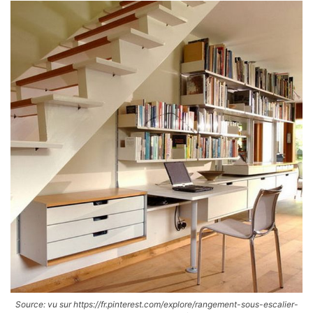
Source: vu sur https://fr.pinterest.com/explore/rangement-sous-escalier-