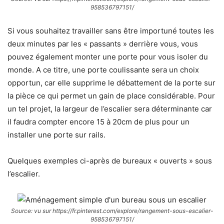
958536797151/
Si vous souhaitez travailler sans être importuné toutes les
deux minutes par les « passants » derrière vous, vous
pouvez également monter une porte pour vous isoler du
monde. A ce titre, une porte coulissante sera un choix
opportun, car elle supprime le débattement de la porte sur
la pièce ce qui permet un gain de place considérable. Pour
un tel projet, la largeur de l’escalier sera déterminante car
il faudra compter encore 15 à 20cm de plus pour un
installer une porte sur rails.
Quelques exemples ci-après de bureaux « ouverts » sous
l’escalier.
Source: vu sur https://fr.pinterest.com/explore/rangement-sous-escalier-
958536797151/