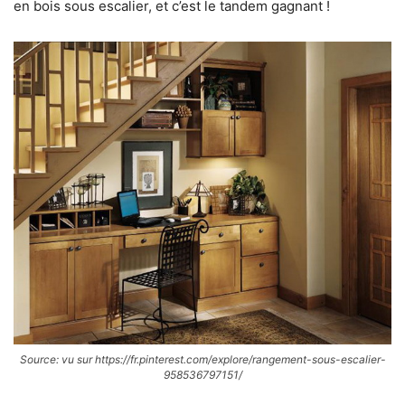
en bois sous escalier, et c’est le tandem gagnant !
Source: vu sur https://fr.pinterest.com/explore/rangement-sous-escalier-
958536797151/