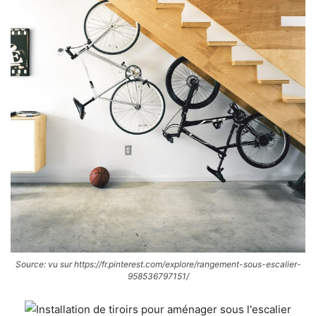
Source: vu sur https://fr.pinterest.com/explore/rangement-sous-escalier-
958536797151/