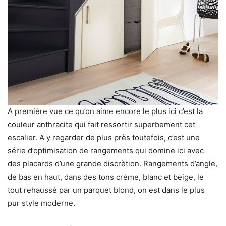
A première vue ce qu’on aime encore le plus ici c’est la
couleur anthracite qui fait ressortir superbement cet
escalier. A y regarder de plus près toutefois, c’est une
série d’optimisation de rangements qui domine ici avec
des placards d’une grande discrètion. Rangements d’angle,
de bas en haut, dans des tons crème, blanc et beige, le
tout rehaussé par un parquet blond, on est dans le plus
pur style moderne.