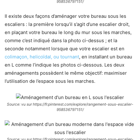
958536797151/
Il existe deux façons d’aménager votre bureau sous les
escaliers : la première lorsqu’il s’agit d’une escalier droit,
en plaçant votre bureau le long du mur sous les marches,
comme c’est indiqué dans la photo ci-dessus ; et la
seconde notamment lorsque que votre escalier est en
colimaçon, helicoïdal, ou tournant
, en installant un bureau
en L comme l’indique les photos ci-dessous. Les deux
aménagements possèdent le même objectif: maximiser
l’utilisation de l’espace sous les marches.
Source: vu sur https://fr.pinterest.com/explore/rangement-sous-escalier-
958536797151/
Source: vu sur https://fr.pinterest.com/explore/rangement-sous-escalier-