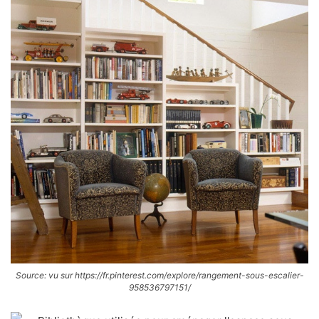
Source: vu sur https://fr.pinterest.com/explore/rangement-sous-escalier-
958536797151/