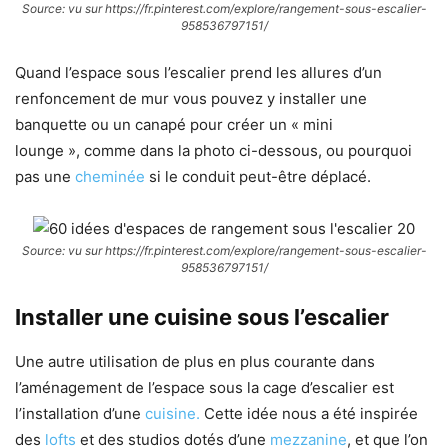
Source: vu sur https://fr.pinterest.com/explore/rangement-sous-escalier-
958536797151/
Quand l’espace sous l’escalier prend les allures d’un
renfoncement de mur vous pouvez y installer une
banquette ou un canapé pour créer un « mini
lounge », comme dans la photo ci-dessous, ou pourquoi
pas une
cheminée
si le conduit peut-être déplacé.
Source: vu sur https://fr.pinterest.com/explore/rangement-sous-escalier-
958536797151/
Installer une cuisine sous l’escalier
Une autre utilisation de plus en plus courante dans
l’aménagement de l’espace sous la cage d’escalier est
l’installation d’une
cuisine.
Cette idée nous a été inspirée
des
lofts
et des studios dotés d’une
mezzanine
, et que l’on