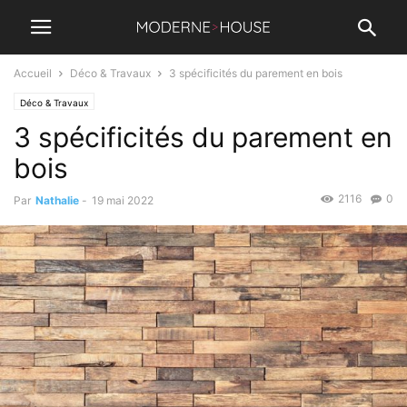
Accueil
Déco & Travaux
3 spécificités du parement en bois
Déco & Travaux
3 spécificités du parement en
bois
2116
0
Par
Nathalie
-
19 mai 2022