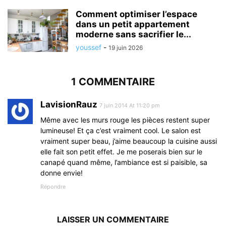
Comment optimiser l’espace
dans un petit appartement
moderne sans sacrifier le...
youssef
-
19 juin 2026
1 COMMENTAIRE
LavisionRauz
7 juin 2014 At 11:20 pm
Même avec les murs rouge les pièces restent super
lumineuse! Et ça c’est vraiment cool. Le salon est
vraiment super beau, j’aime beaucoup la cuisine aussi
elle fait son petit effet. Je me poserais bien sur le
canapé quand même, l’ambiance est si paisible, sa
donne envie!
Répondre
LAISSER UN COMMENTAIRE