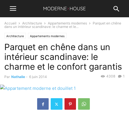
Accueil
Architecture
Appartements modernes
Parquet en chêne
dans un intérieur scandinave: le charme et le...
Architecture
Appartements modernes
Parquet en chêne dans un
intérieur scandinave: le
charme et le confort garantis
4308
1
Par
Nathalie
-
6 juin 2014