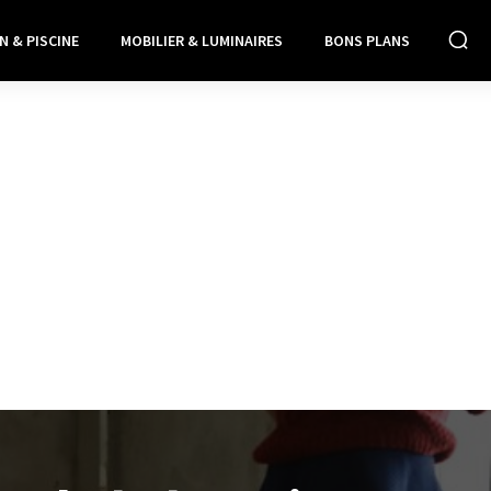
N & PISCINE
MOBILIER & LUMINAIRES
BONS PLANS