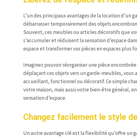
L’un des principaux avantages de la location d’un 
débarrasser temporairement des objets encombrants
Souvent, ces meubles ou articles décoratifs que vo
s’accumuler et réduisent la sensation d’espace dans
espace et transformer vos pièces en espaces plus f
Imaginez pouvoir réorganiser une pièce encombrée d
déplaçant ces objets vers un garde-meubles, vous a
accueillant, fonctionnel ou décoratif. Ce simple c
votre maison, mais aussi votre bien-être général, e
sensation d’espace.
Changez facilement le style d
Un autre avantage clé est la flexibilité qu’offre u