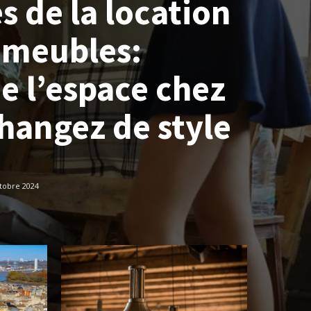
 de la location
 meubles:
e l’espace chez
hangez de style
tobre 2024