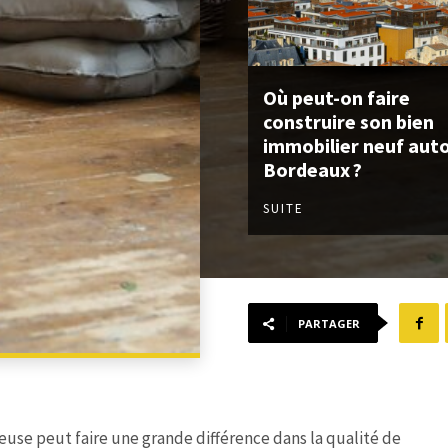
Où peut-on faire
construire son bien
immobilier neuf aut
Bordeaux ?
SUITE
PARTAGER
use peut faire une grande différence dans la qualité de