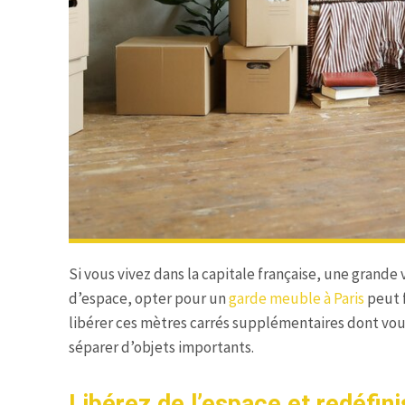
Si vous vivez dans la capitale française, une grande
d’espace, opter pour un
garde meuble à Paris
peut f
libérer ces mètres carrés supplémentaires dont vou
séparer d’objets importants.
Libérez de l’espace et redéfin