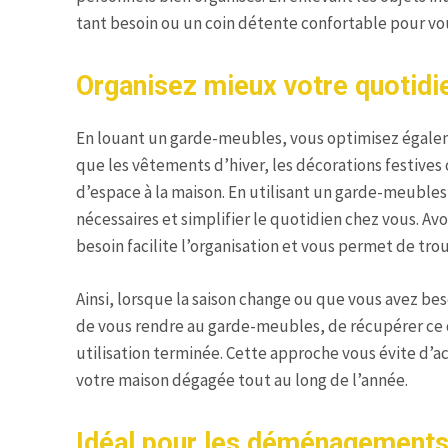
tant besoin ou un coin détente confortable pour vou
Organisez mieux votre quotidi
En louant un garde-meubles, vous optimisez égalemen
que les vêtements d’hiver, les décorations festives
d’espace à la maison. En utilisant un garde-meubles,
nécessaires et simplifier le quotidien chez vous. A
besoin facilite l’organisation et vous permet de tro
Ainsi, lorsque la saison change ou que vous avez bes
de vous rendre au garde-meubles, de récupérer ce d
utilisation terminée. Cette approche vous évite d’a
votre maison dégagée tout au long de l’année.
Idéal pour les déménagements 