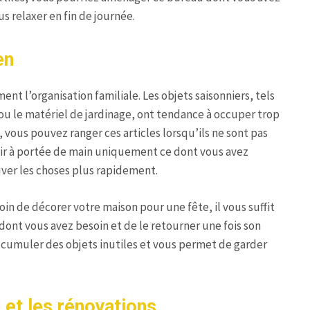
s relaxer en fin de journée.
en
t l’organisation familiale. Les objets saisonniers, tels
 ou le matériel de jardinage, ont tendance à occuper trop
 vous pouvez ranger ces articles lorsqu’ils ne sont pas
voir à portée de main uniquement ce dont vous avez
uver les choses plus rapidement.
oin de décorer votre maison pour une fête, il vous suffit
ont vous avez besoin et de le retourner une fois son
ccumuler des objets inutiles et vous permet de garder
et les rénovations