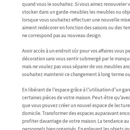
quand vous le souhaitez. Si vous aimez renouveler
stocker dans un garde-meubles les meubles ou objet
lorsque vous souhaitez effectuer une nouvelle mise 
aiment redécorer en fonction des saisons ou des ten
ne correspond pas au nouveau design.
Avoir accès à un endroit sûr pour vos affaires vous 
décoration sans vous sentir submergé par le manque
mais ne voulez pas vous séparer de vos meubles anci
souhaitez maintenir ce changement à long terme ou r
En libérant de l’espace grâce à l’utilisation d’un g
certaines pièces de votre maison. Peut-être qu’av
que vous pouvez créer un nouvel espace de lecture
domicile. Transformer des espaces auparavant enco
profiter davantage de votre maison. La tendance a
personnels bien organisés. En enlevant les objets i