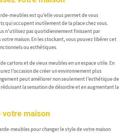
garde-meubles est qu’elle vous permet de vous
 qui occupent inutilement de la place chez vous.
us n’utilisez pas quotidiennement finissent par
 votre maison. En les stockant, vous pouvez libérer cet
onctionnels ou esthétiques.
e cartons et de vieux meubles en un espace utile. En
urez l’occasion de créer un environnement plus
hangement peut améliorer non seulement l’esthétique de
n réduisant la sensation de désordre et en augmentant la
e votre maison
n garde-meubles pour changer le style de votre maison