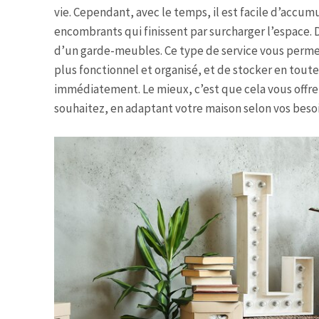
vie. Cependant, avec le temps, il est facile d’accum
encombrants qui finissent par surcharger l’espace. D
d’un garde-meubles. Ce type de service vous perme
plus fonctionnel et organisé, et de stocker en toute
immédiatement. Le mieux, c’est que cela vous offre l
souhaitez, en adaptant votre maison selon vos bes