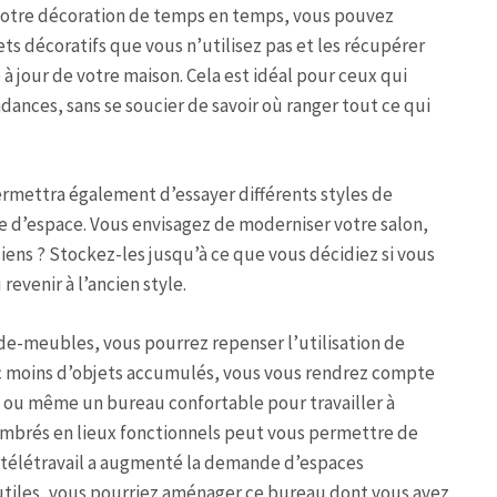
 votre décoration de temps en temps, vous pouvez
s décoratifs que vous n’utilisez pas et les récupérer
à jour de votre maison. Cela est idéal pour ceux qui
dances, sans se soucier de savoir où ranger tout ce qui
permettra également d’essayer différents styles de
 d’espace. Vous envisagez de moderniser votre salon,
ens ? Stockez-les jusqu’à ce que vous décidiez si vous
evenir à l’ancien style.
arde-meubles, vous pourrez repenser l’utilisation de
ec moins d’objets accumulés, vous vous rendrez compte
 ou même un bureau confortable pour travailler à
mbrés en lieux fonctionnels peut vous permettre de
u télétravail a augmenté la demande d’espaces
nutiles, vous pourriez aménager ce bureau dont vous avez