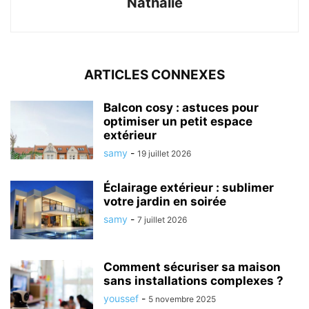
Nathalie
ARTICLES CONNEXES
Balcon cosy : astuces pour
optimiser un petit espace
extérieur
samy
-
19 juillet 2026
Éclairage extérieur : sublimer
votre jardin en soirée
samy
-
7 juillet 2026
Comment sécuriser sa maison
sans installations complexes ?
youssef
-
5 novembre 2025