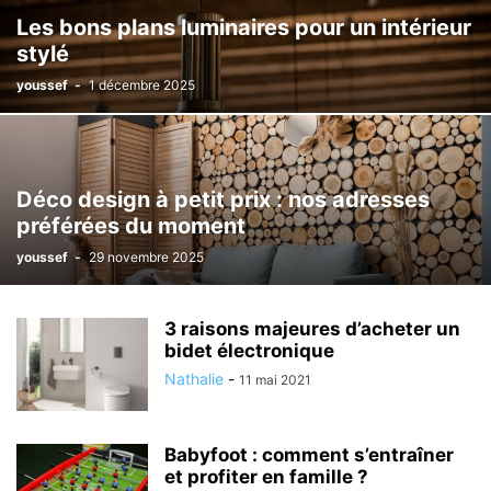
Les bons plans luminaires pour un intérieur
stylé
youssef
-
1 décembre 2025
Déco design à petit prix : nos adresses
préférées du moment
youssef
-
29 novembre 2025
3 raisons majeures d’acheter un
bidet électronique
Nathalie
-
11 mai 2021
Babyfoot : comment s’entraîner
et profiter en famille ?