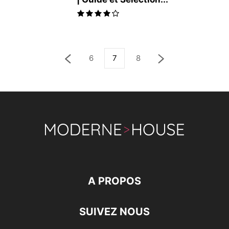
6
7
8
A PROPOS
SUIVEZ NOUS