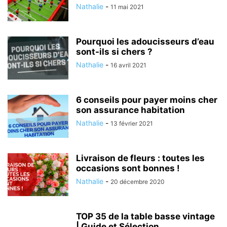
Nathalie
-
11 mai 2021
Pourquoi les adoucisseurs d’eau
sont-ils si chers ?
Nathalie
-
16 avril 2021
6 conseils pour payer moins cher
son assurance habitation
Nathalie
-
13 février 2021
Livraison de fleurs : toutes les
occasions sont bonnes !
Nathalie
-
20 décembre 2020
TOP 35 de la table basse vintage
| Guide et Sélection...