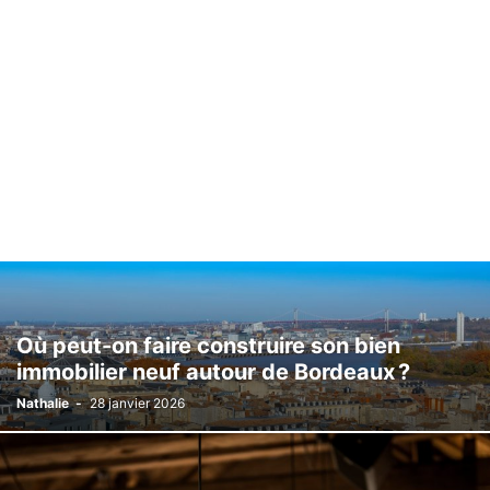
Où peut-on faire construire son bien
immobilier neuf autour de Bordeaux ?
Nathalie
-
28 janvier 2026