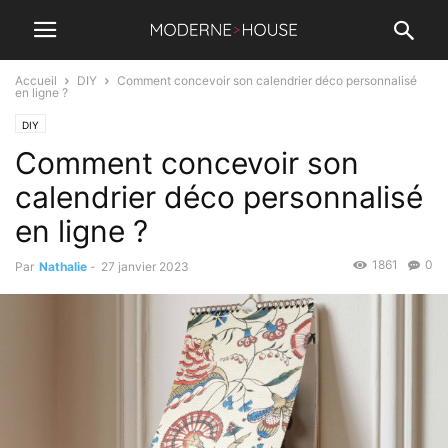
Accueil
DIY
Comment concevoir son calendrier déco personnalisé
en ligne ?
DIY
Comment concevoir son
calendrier déco personnalisé
en ligne ?
1861
0
Par
Nathalie
-
27 janvier 2023