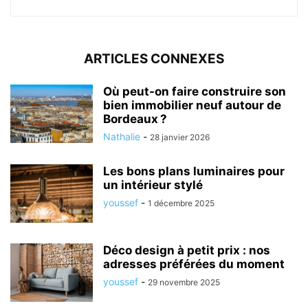
ARTICLES CONNEXES
Où peut-on faire construire son
bien immobilier neuf autour de
Bordeaux ?
Nathalie
-
28 janvier 2026
Les bons plans luminaires pour
un intérieur stylé
youssef
-
1 décembre 2025
Déco design à petit prix : nos
adresses préférées du moment
youssef
-
29 novembre 2025