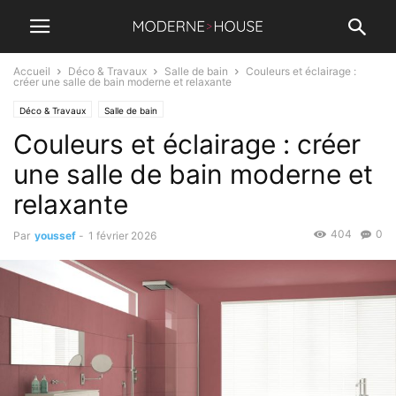
Accueil
Déco & Travaux
Salle de bain
Couleurs et éclairage :
créer une salle de bain moderne et relaxante
Déco & Travaux
Salle de bain
Couleurs et éclairage : créer
une salle de bain moderne et
relaxante
404
0
Par
youssef
-
1 février 2026