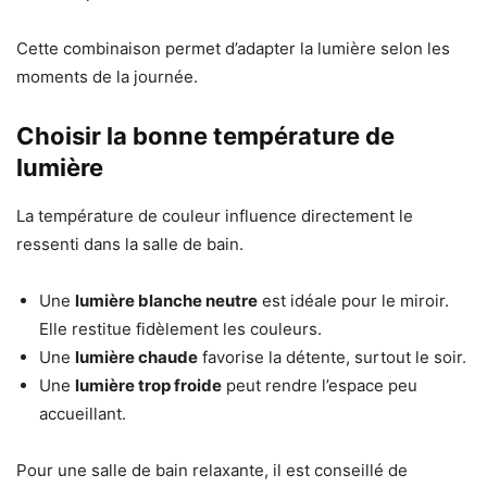
Cette combinaison permet d’adapter la lumière selon les
moments de la journée.
Choisir la bonne température de
lumière
La température de couleur influence directement le
ressenti dans la salle de bain.
Une
lumière blanche neutre
est idéale pour le miroir.
Elle restitue fidèlement les couleurs.
Une
lumière chaude
favorise la détente, surtout le soir.
Une
lumière trop froide
peut rendre l’espace peu
accueillant.
Pour une salle de bain relaxante, il est conseillé de