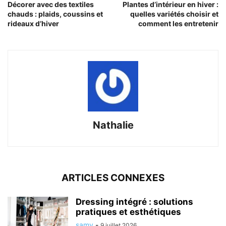
Décorer avec des textiles
Plantes d’intérieur en hiver :
chauds : plaids, coussins et
quelles variétés choisir et
rideaux d’hiver
comment les entretenir
Nathalie
ARTICLES CONNEXES
Dressing intégré : solutions
pratiques et esthétiques
samy
-
9 juillet 2026