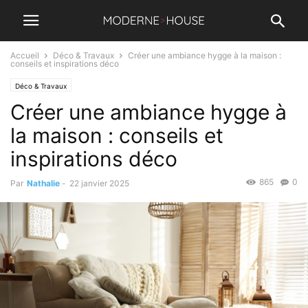
Accueil
Déco & Travaux
Créer une ambiance hygge à la maison :
conseils et inspirations déco
Déco & Travaux
Créer une ambiance hygge à
la maison : conseils et
inspirations déco
865
0
Par
Nathalie
-
22 janvier 2025