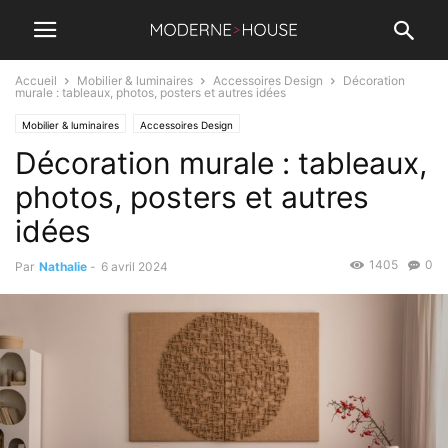
Accueil
Mobilier & luminaires
Accessoires Design
Décoration
murale : tableaux, photos, posters et autres idées
Mobilier & luminaires
Accessoires Design
Décoration murale : tableaux,
photos, posters et autres
idées
1405
0
Par
Nathalie
-
6 avril 2024