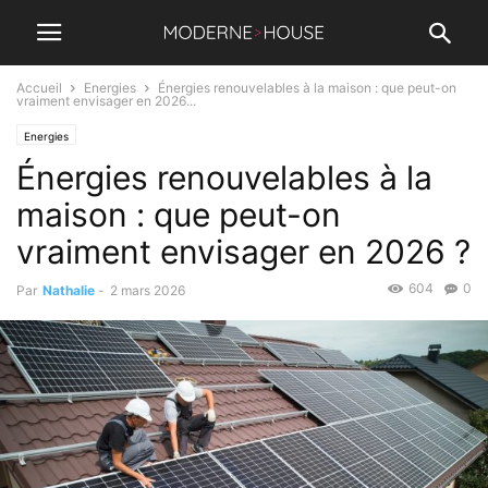
Accueil
Energies
Énergies renouvelables à la maison : que peut-on
vraiment envisager en 2026...
Energies
Énergies renouvelables à la
maison : que peut-on
vraiment envisager en 2026 ?
604
0
Par
Nathalie
-
2 mars 2026