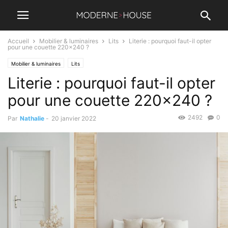
Accueil
Mobilier & luminaires
Lits
Literie : pourquoi faut-il opter
pour une couette 220×240 ?
Mobilier & luminaires
Lits
Literie : pourquoi faut-il opter
pour une couette 220×240 ?
2492
0
Par
Nathalie
-
20 janvier 2022