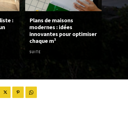
iste :
Plans de maisons
un
modernes : idées
innovantes pour optimiser
chaque m²
SUITE