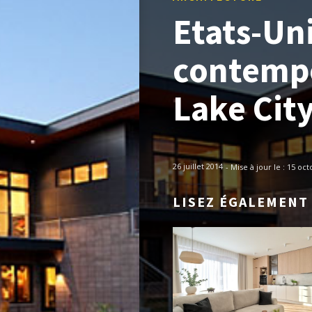
Etats-Un
contempo
Lake Cit
26 juillet 2014
- Mise à jour le :
15 oct
LISEZ ÉGALEMENT