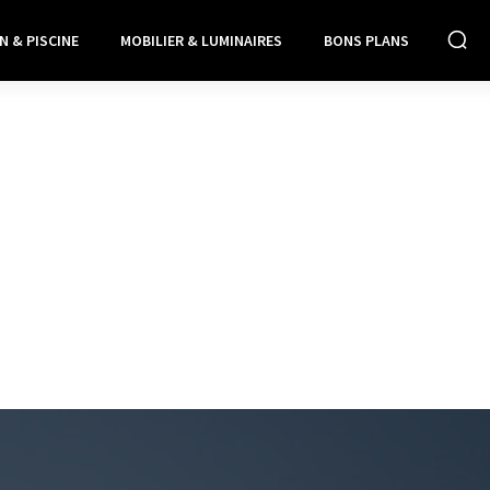
N & PISCINE
MOBILIER & LUMINAIRES
BONS PLANS