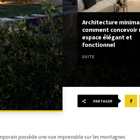
Architecture minimal
comment concevoir 
espace élégant et
fonctionnel
SUITE
PARTAGER
temporain possède une vue imprenable sur les montagnes