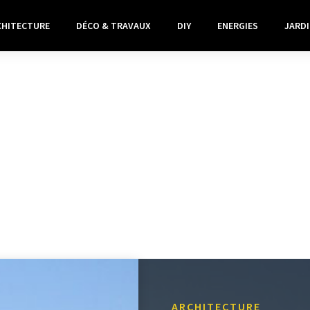
CHITECTURE
DÉCO & TRAVAUX
DIY
ENERGIES
JARDI
ARCHITECTURE