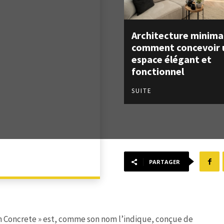
Architecture minimal
comment concevoir 
espace élégant et
fonctionnel
SUITE
PARTAGER
en Concrete » est, comme son nom l’indique, conçue de