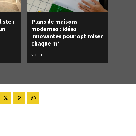
iste :
Plans de maisons
un
modernes : idées
innovantes pour optimiser
chaque m²
SUITE