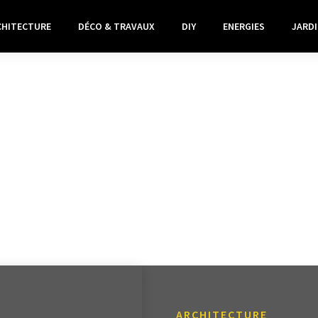
CHITECTURE
DÉCO & TRAVAUX
DIY
ENERGIES
JARDI
ARCHITECTURE