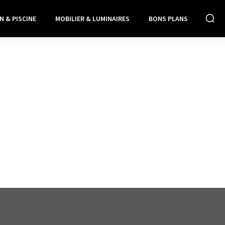
N & PISCINE
MOBILIER & LUMINAIRES
BONS PLANS