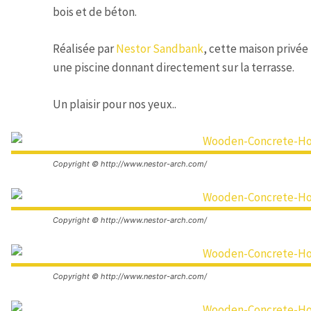
bois et de béton.
Réalisée par
Nestor Sandbank
, cette maison privée
une piscine donnant directement sur la terrasse.
Un plaisir pour nos yeux..
Copyright © http://www.nestor-arch.com/
Copyright © http://www.nestor-arch.com/
Copyright © http://www.nestor-arch.com/