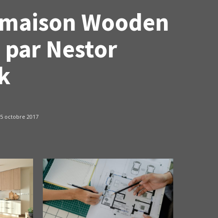
la maison Wooden
 par Nestor
k
5 octobre 2017