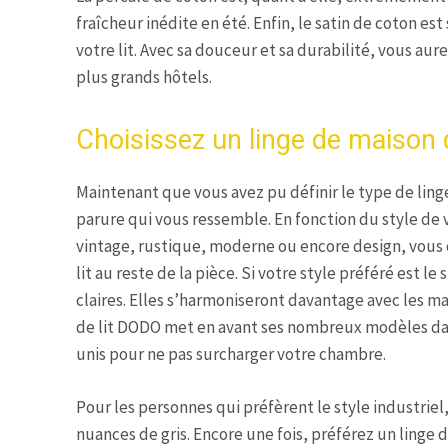
fraîcheur inédite en été. Enfin, le satin de coton es
votre lit. Avec sa douceur et sa durabilité, vous a
plus grands hôtels.
Choisissez un linge de maison
Maintenant que vous avez pu définir le type de linge 
parure qui vous ressemble. En fonction du style de v
vintage, rustique, moderne ou encore design, vous 
lit au reste de la pièce. Si votre style préféré est l
claires. Elles s’harmoniseront davantage avec les m
de lit DODO met en avant ses nombreux modèles dans
unis pour ne pas surcharger votre chambre.
Pour les personnes qui préfèrent le style industriel
nuances de gris. Encore une fois, préférez un linge