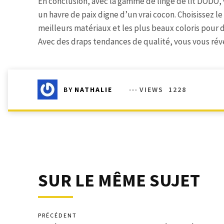
En conclusion, avec la gamme de linge de lit DODO, 
un havre de paix digne d’un vrai cocon. Choisissez l
meilleurs matériaux et les plus beaux coloris pour 
Avec des draps tendances de qualité, vous vous réve
VIEWS
1228
BY
NATHALIE
SUR LE MÊME SUJET
PRÉCÉDENT