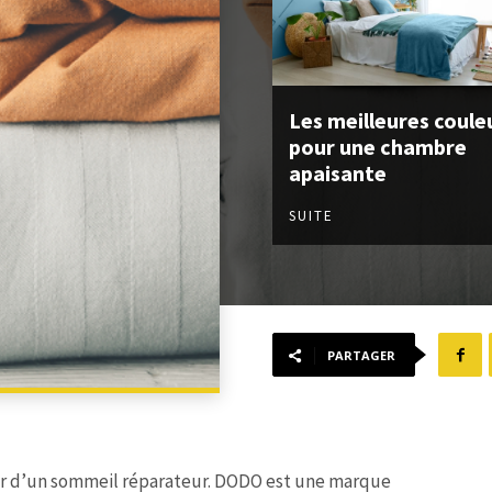
Les meilleures coule
pour une chambre
apaisante
SUITE
PARTAGER
cier d’un sommeil réparateur. DODO est une marque