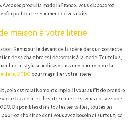
se. Avec ses produits made in France, vous disposerez
enfin profiter sereinement de vos nuits.
de maison à votre literie
isation. Remis sur le devant de la scène dans un contexte
vation de sa chambre est désormais à la mode. Toutefois,
chambre au style scandinave sans une parure pour la
e de lit DODO
pour magnifier votre literie.
it, cela est relativement simple. Il vous suffit de prendre
e votre traversin et de votre couette si vous en avez une
DODO. Disponibles dans toutes les tailles, toutes les
 pourrez choisir ce dont vous avez besoin et surtout, ce