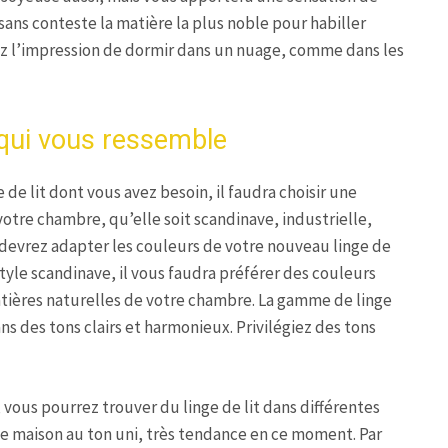
t sans conteste la matière la plus noble pour habiller
urez l’impression de dormir dans un nuage, comme dans les
 qui vous ressemble
de lit dont vous avez besoin, il faudra choisir une
otre chambre, qu’elle soit scandinave, industrielle,
devrez adapter les couleurs de votre nouveau linge de
e style scandinave, il vous faudra préférer des couleurs
atières naturelles de votre chambre. La gamme de linge
 des tons clairs et harmonieux. Privilégiez des tons
, vous pourrez trouver du linge de lit dans différentes
 de maison au ton uni, très tendance en ce moment. Par