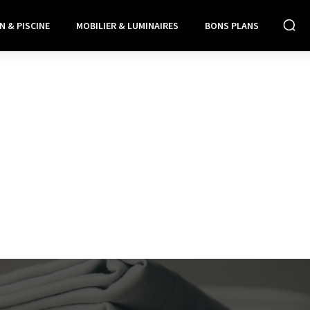
N & PISCINE
MOBILIER & LUMINAIRES
BONS PLANS