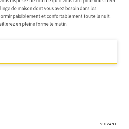
vous disposez de tout ce qu’il vous faut pour vous créer
e linge de maison dont vous avez besoin dans les
dormir paisiblement et confortablement toute la nuit.
illerez en pleine forme le matin.
SUIVANT