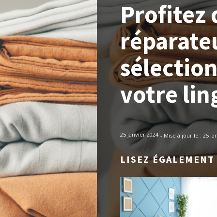
Profitez
réparate
sélectio
votre lin
25 janvier 2024
- Mise à jour le :
25 ja
LISEZ ÉGALEMENT