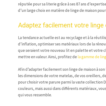
réputée pour sa literie grâce à ses 87 ans d’experti
d’un large choix en matière de linge de maison pour 
Adaptez facilement votre linge 
La tendance actuelle est au recyclage et à la réutil
d’inflation, optimiser ses matériaux lors de la réno
que seraient votre nouveau lit en palette et votre 
mettre en valeur. Ainsi, profitez de
la gamme de ling
Afin d’adapter facilement son linge de maison à son l
les dimensions de votre matelas, de vos oreillers, d
pour choisir votre parure parmi la vaste collection 
couleurs, mais aussi dans différents matériaux, vous
qui vous ressemble.