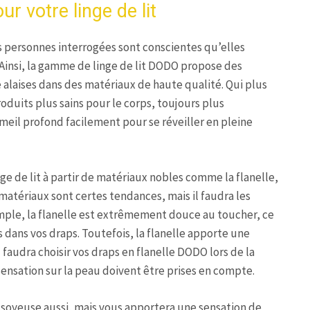
r votre linge de lit
 personnes interrogées sont conscientes qu’elles
Ainsi, la gamme de linge de lit DODO propose des
 alaises dans des matériaux de haute qualité. Qui plus
roduits plus sains pour le corps, toujours plus
eil profond facilement pour se réveiller en pleine
e de lit à partir de matériaux nobles comme la flanelle,
 matériaux sont certes tendances, mais il faudra les
xemple, la flanelle est extrêmement douce au toucher, ce
dans vos draps. Toutefois, la flanelle apporte une
 faudra choisir vos draps en flanelle DODO lors de la
a sensation sur la peau doivent être prises en compte.
 soyeuse aussi, mais vous apportera une sensation de