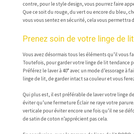
contre, pour le style design, vous pourrez faire appe
Que ce soit du rouge, du vert ou encore du bleu, ch
vous vous sentez en sécurité, cela vous permettra 
Prenez soin de votre linge de li
Vous avez désormais tous les éléments qu’il vous f
Toutefois, pour garder votre linge de lit tendance 
Préférez le laver à 40° avec un mode d’essorage à fa
linge de lit, de garder intact sa couleur et vous fe
Qui plus est, il est préférable de laver votre ling
éviter qu’une fermeture Éclair ne raye votre parure. 
verticale pour éviter encore une fois qu’il ne se déf
de satin de coton n’apprécient pas cela.