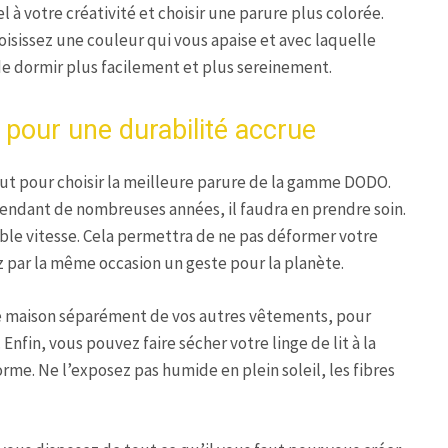
l à votre créativité et choisir une parure plus colorée.
oisissez une couleur qui vous apaise et avec laquelle
de dormir plus facilement et plus sereinement.
t pour une durabilité accrue
aut pour choisir la meilleure parure de la gamme DODO.
pendant de nombreuses années, il faudra en prendre soin.
ible vitesse. Cela permettra de ne pas déformer votre
rez par la même occasion un geste pour la planète.
e de maison séparément de vos autres vêtements, pour
Enfin, vous pouvez faire sécher votre linge de lit à la
orme. Ne l’exposez pas humide en plein soleil, les fibres