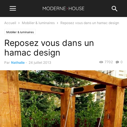
Accueil
Mobilier & luminaires
Reposez vous dans un hamac design
Mobilier & luminaires
Reposez vous dans un
hamac design
7702
0
Par
Nathalie
-
24 juillet 2013