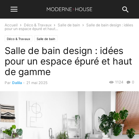
Accueil
Déco & Travaux
Salle de bain
Salle de bain design : idées
pour un espace épuré et haut...
Déco & Travaux
Salle de bain
Salle de bain design : idées
pour un espace épuré et haut
de gamme
1124
0
Par
Dalila
-
21 mai 2025