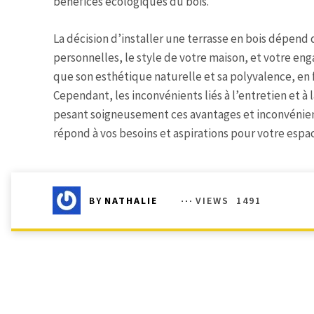
bénéfices écologiques du bois.
La décision d’installer une terrasse en bois dépen
personnelles, le style de votre maison, et votre eng
que son esthétique naturelle et sa polyvalence, en 
Cependant, les inconvénients liés à l’entretien et à
pesant soigneusement ces avantages et inconvénient
répond à vos besoins et aspirations pour votre espac
VIEWS
1491
BY
NATHALIE