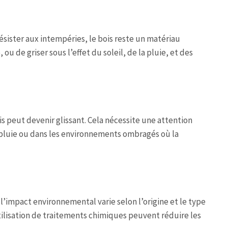
résister aux intempéries, le bois reste un matériau
u de griser sous l’effet du soleil, de la pluie, et des
s peut devenir glissant. Cela nécessite une attention
 pluie ou dans les environnements ombragés où la
l’impact environnemental varie selon l’origine et le type
utilisation de traitements chimiques peuvent réduire les