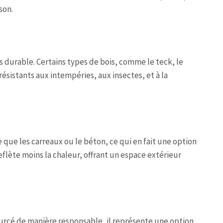
son.
s durable. Certains types de bois, comme le teck, le
ésistants aux intempéries, aux insectes, et à la
 que les carreaux ou le béton, ce qui en fait une option
eflète moins la chaleur, offrant un espace extérieur
ourcé de manière responsable, il représente une option