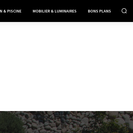
N & PISCINE
MOBILIER & LUMINAIRES
BONS PLANS