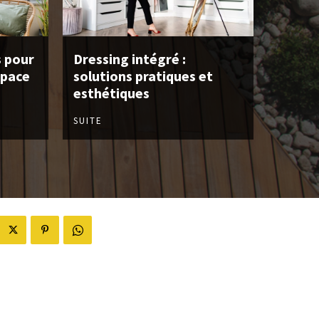
s pour
Dressing intégré :
space
solutions pratiques et
esthétiques
SUITE