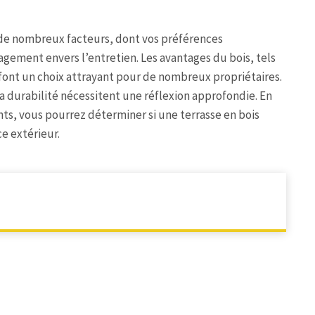
d de nombreux facteurs, dont vos préférences
agement envers l’entretien. Les avantages du bois, tels
font un choix attrayant pour de nombreux propriétaires.
 la durabilité nécessitent une réflexion approfondie. En
s, vous pourrez déterminer si une terrasse en bois
e extérieur.