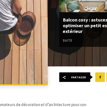
Balcon cosy : astuce
optimiser un petit e
extérieur
SUITE
PARTAGER
s amateurs de décoration et d’architecture pour son