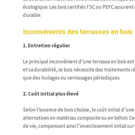
écologique. Les bois certifiés FSC ou PEFC assurent
durable.
Inconvénients des terrasses en bois
1. Entretien régulier
Le principal inconvénient d’une terrasse en bois es
et sa durabilité, le bois nécessite des traitements ré
que des huilages ou vernissages périodiques.
2. Coût initial plus élevé
Selon l’essence de bois choisie, le coût initial d’un
alternatives en matériau composite ou en béton. C
de vie, compensant ainsi l’investissement initial sur