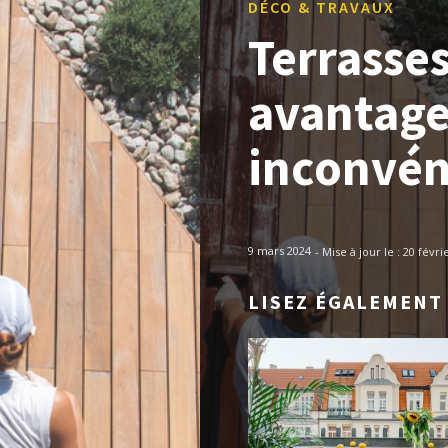
DÉCO & TRAVAUX
Terrasses
avantage
inconvén
9 mars 2024
- Mise à jour le :
20 févri
LISEZ ÉGALEMENT