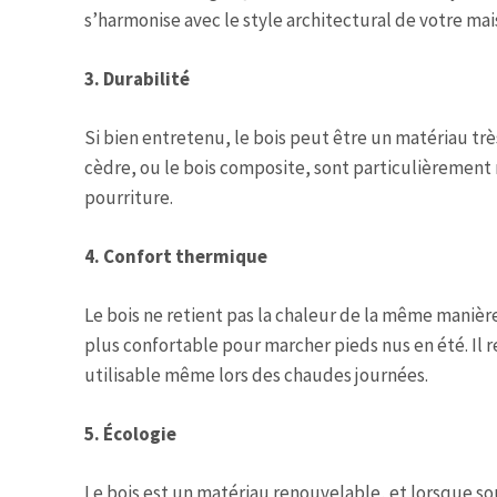
s’harmonise avec le style architectural de votre mai
3. Durabilité
Si bien entretenu, le bois peut être un matériau trè
cèdre, ou le bois composite, sont particulièrement r
pourriture.
4. Confort thermique
Le bois ne retient pas la chaleur de la même manière
plus confortable pour marcher pieds nus en été. Il r
utilisable même lors des chaudes journées.
5. Écologie
Le bois est un matériau renouvelable, et lorsque s