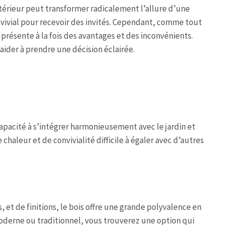
térieur peut transformer radicalement l’allure d’une
nvivial pour recevoir des invités. Cependant, comme tout
présente à la fois des avantages et des inconvénients.
 aider à prendre une décision éclairée.
capacité à s’intégrer harmonieusement avec le jardin et
haleur et de convivialité difficile à égaler avec d’autres
 et de finitions, le bois offre une grande polyvalence en
oderne ou traditionnel, vous trouverez une option qui