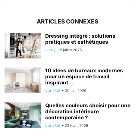
ARTICLES CONNEXES
Dressing intégré : solutions
pratiques et esthétiques
samy
-
9 juillet 2026
10 idées de bureaux modernes
pour un espace de travail
inspirant...
youssef
-
30 mai 2026
Quelles couleurs choisir pour une
décoration intérieure
contemporaine ?
youssef
-
23 mars 2026