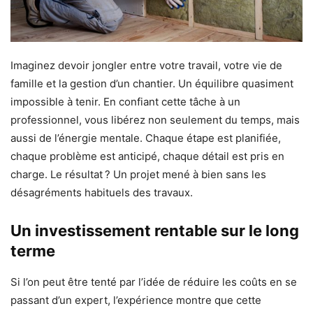
Imaginez devoir jongler entre votre travail, votre vie de
famille et la gestion d’un chantier. Un équilibre quasiment
impossible à tenir. En confiant cette tâche à un
professionnel, vous libérez non seulement du temps, mais
aussi de l’énergie mentale. Chaque étape est planifiée,
chaque problème est anticipé, chaque détail est pris en
charge. Le résultat ? Un projet mené à bien sans les
désagréments habituels des travaux.
Un investissement rentable sur le long
terme
Si l’on peut être tenté par l’idée de réduire les coûts en se
passant d’un expert, l’expérience montre que cette