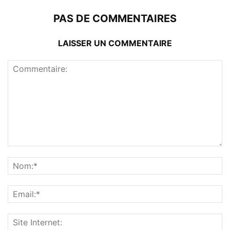
PAS DE COMMENTAIRES
LAISSER UN COMMENTAIRE