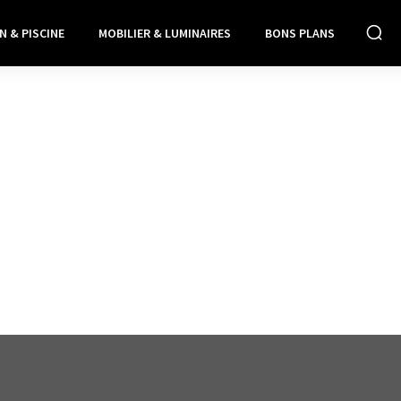
N & PISCINE
MOBILIER & LUMINAIRES
BONS PLANS