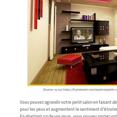
Source: vu sur https://fr.pinterest.com/explore/petits-
Vous pouvez agrandir votre petit salon en faisant a
pour les yeux et augmentent le sentiment d’étroit
En abattant un de vos murs, vous pouvez porter votr