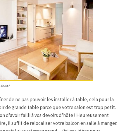
salons/
ner de ne pas pouvoir les installer à table, cela pour la
r de grande table parce que votre salon est trop petit.
n d’avoir failli à vos devoirs d’hôte ! Heureusement
e, il suffit de relocaliser votre balcon en salle à manger.
n soit lui aussi assez grand…(ici nos idées pour