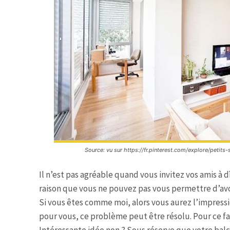
Source: vu sur https://fr.pinterest.com/explore/petits-
Il n’est pas agréable quand vous invitez vos amis à dî
raison que vous ne pouvez pas vous permettre d’avoi
Si vous êtes comme moi, alors vous aurez l’impressio
pour vous, ce problème peut être résolu. Pour ce fair
Intéressante idée non ? Sous réserve que votre balco