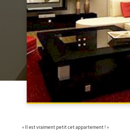
« Il est vraiment petit cet appartement ! »