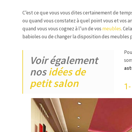
C’est ce que vous vous dites certainement de temps
ou quand vous constatez à quel point vous et vos am
quand vous vous cognez à l’un de vos
meubles
. Cel
babioles ou de changer la disposition des meubles po
Pou
Voir également
som
ast
nos
idées de
petit salon
1