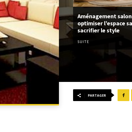
Aménagement salon 
optimiser l’espace s
sacrifier le style
SUITE
PARTAGER