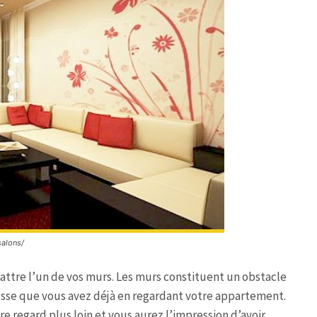
salons/
battre l’un de vos murs. Les murs constituent un obstacle
esse que vous avez déjà en regardant votre appartement.
e regard plus loin et vous aurez l’impression d’avoir