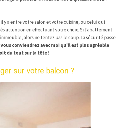
 y a entre votre salon et votre cuisine, ou celui qui
très attention en effectuant votre choix. Si l’abattement
 immeuble, alors ne tentez pas le coup. La sécurité passe
 vous conviendrez avec moi qu’il est plus agréable
oit du tout sur la tête !
ger sur votre balcon ?