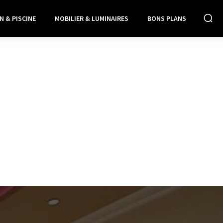
N & PISCINE
MOBILIER & LUMINAIRES
BONS PLANS