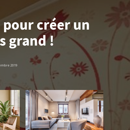
 pour créer un
s grand !
embre 2019