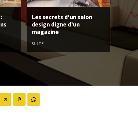
:
Les secrets d’un salon
ans
design digne d’un
magazine
SUITE