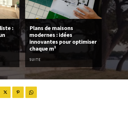
iste :
Plans de maisons
un
modernes : idées
innovantes pour optimiser
chaque m²
SUITE