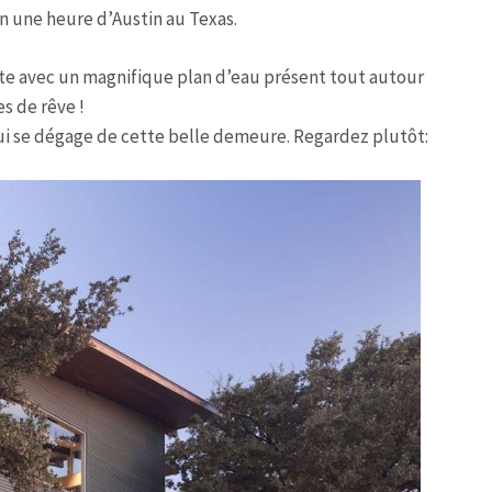
on une heure d’Austin au Texas.
nte avec un magnifique plan d’eau présent tout autour
s de rêve !
i se dégage de cette belle demeure. Regardez plutôt: