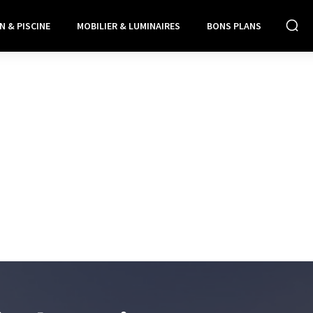
N & PISCINE
MOBILIER & LUMINAIRES
BONS PLANS