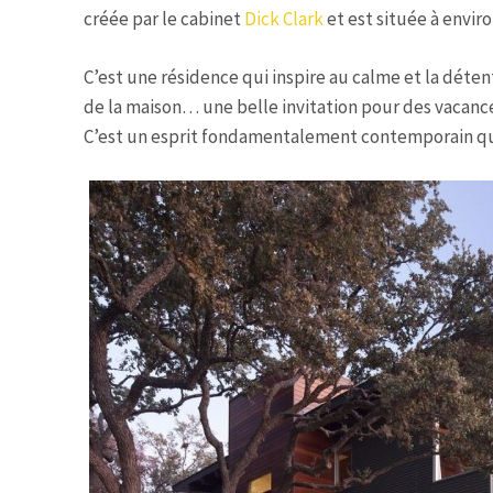
créée par le cabinet
Dick Clark
et est située à envir
C’est une résidence qui inspire au calme et la déte
de la maison… une belle invitation pour des vacance
C’est un esprit fondamentalement contemporain qu