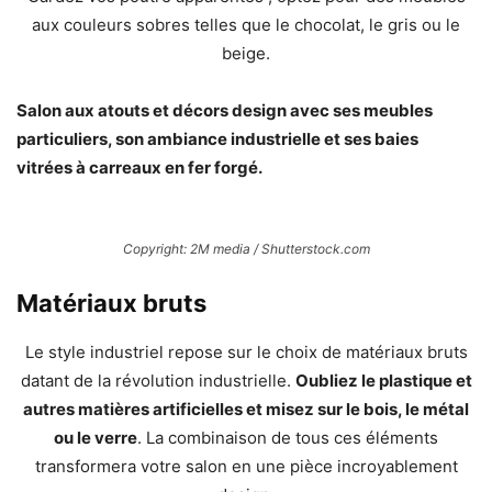
aux couleurs sobres telles que le chocolat, le gris ou le
beige.
Salon aux atouts et décors design avec ses meubles
particuliers, son ambiance industrielle et ses baies
vitrées à carreaux en fer forgé.
Copyright: 2M media / Shutterstock.com
Matériaux bruts
Le style industriel repose sur le choix de matériaux bruts
datant de la révolution industrielle.
Oubliez le plastique et
autres matières artificielles et misez sur le bois, le métal
ou le verre
. La combinaison de tous ces éléments
transformera votre salon en une pièce incroyablement