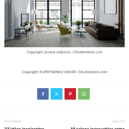
Copyright: jovana veljkovic / Shutterstock.com
Copyright: KUPRYNENKO ANDRII / Shutterstock.com
Précédent
Suivant
23 idées inspirantes
19 salons incroyables entre