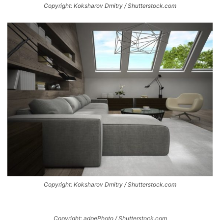
Copyright: Koksharov Dmitry / Shutterstock.com
Copyright: Koksharov Dmitry / Shutterstock.com
Copyright: adpePhoto / Shutterstock.com