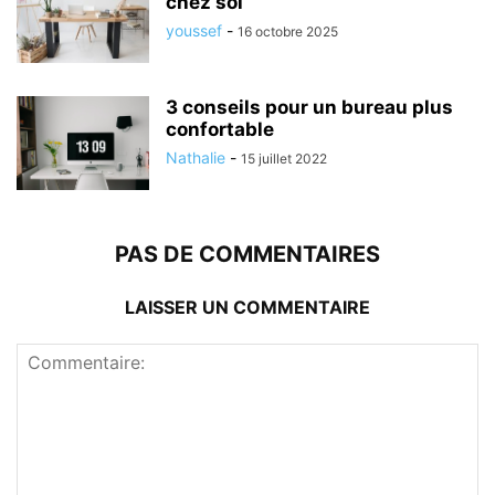
chez soi
youssef
-
16 octobre 2025
3 conseils pour un bureau plus
confortable
Nathalie
-
15 juillet 2022
PAS DE COMMENTAIRES
LAISSER UN COMMENTAIRE