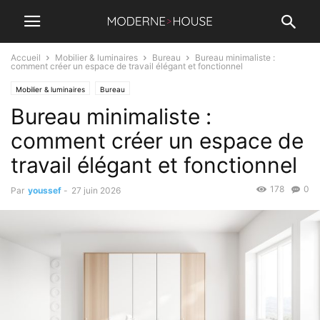
Accueil
Mobilier & luminaires
Bureau
Bureau minimaliste :
comment créer un espace de travail élégant et fonctionnel
Mobilier & luminaires
Bureau
Bureau minimaliste :
comment créer un espace de
travail élégant et fonctionnel
178
0
Par
youssef
-
27 juin 2026