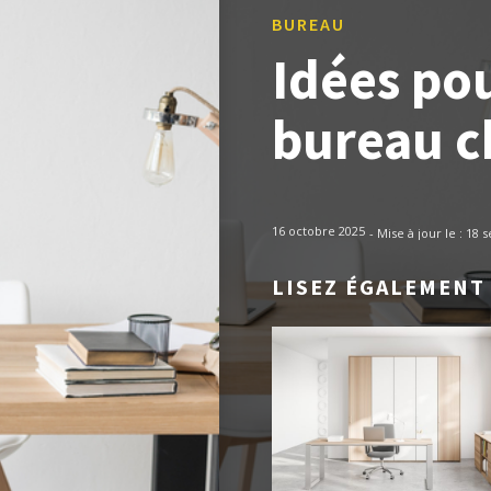
BUREAU
Idées pou
bureau c
16 octobre 2025
- Mise à jour le :
18 
LISEZ ÉGALEMENT