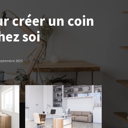
r créer un coin
hez soi
septembre 2025