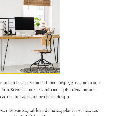
rs ou les accessoires : blanc, beige, gris clair ou vert
ration. Si vous aimez les ambiances plus dynamiques,
adres, un tapis ou une chaise design.
ches motivantes, tableau de notes, plantes vertes. Les