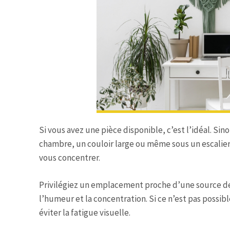
Si vous avez une pièce disponible, c’est l’idéal. Sin
chambre, un couloir large ou même sous un escalier.
vous concentrer.
Privilégiez un emplacement proche d’une source de 
l’humeur et la concentration. Si ce n’est pas poss
éviter la fatigue visuelle.