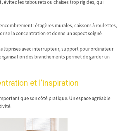
, évitez les tabourets ou chaises trop rigides, qui
’encombrement : étagères murales, caissons à roulettes,
rise la concentration et donne un aspect soigné.
multiprises avec interrupteur, support pour ordinateur
e organisation des branchements permet de garder un
tration et l’inspiration
 important que son côté pratique. Un espace agréable
ivité.