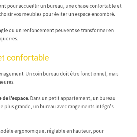
sant pour accueillir un bureau, une chaise confortable et
hoisir vos meubles pour éviter un espace encombré.
 angle ou un renfoncement peuvent se transformer en
querres.
t confortable
ménagement. Un coin bureau doit être fonctionnel, mais
heures.
e de l’espace
. Dans un petit appartement, un bureau
ce plus grande, un bureau avec rangements intégrés
 modèle ergonomique, réglable en hauteur, pour