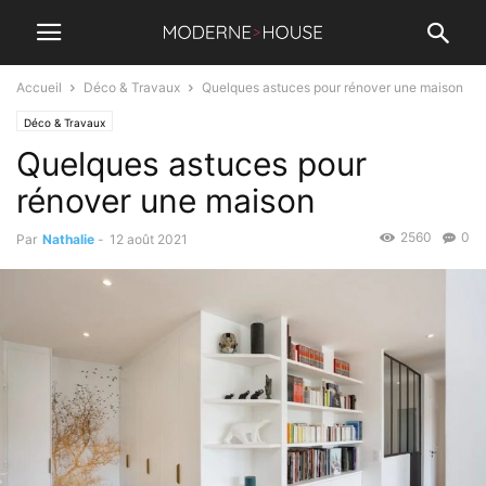
Accueil
Déco & Travaux
Quelques astuces pour rénover une maison
Déco & Travaux
Quelques astuces pour
rénover une maison
2560
0
Par
Nathalie
-
12 août 2021