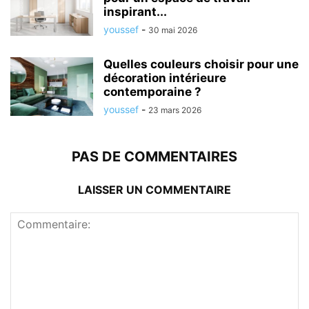
inspirant...
youssef
-
30 mai 2026
Quelles couleurs choisir pour une
décoration intérieure
contemporaine ?
youssef
-
23 mars 2026
PAS DE COMMENTAIRES
LAISSER UN COMMENTAIRE