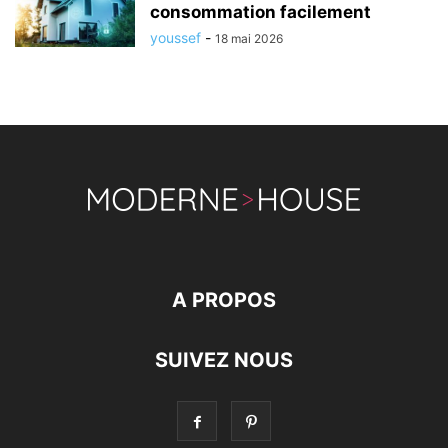
consommation facilement
youssef
-
18 mai 2026
A PROPOS
SUIVEZ NOUS