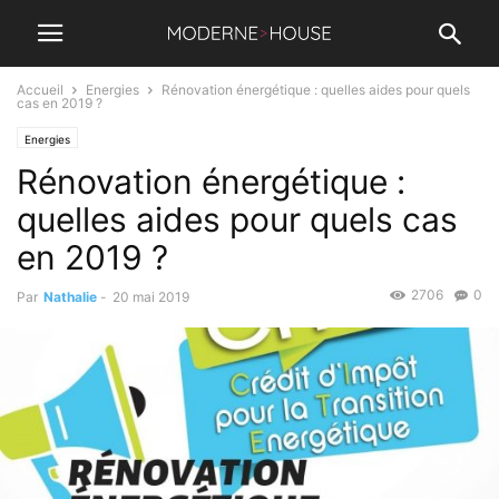
Accueil
Energies
Rénovation énergétique : quelles aides pour quels
cas en 2019 ?
Energies
Rénovation énergétique :
quelles aides pour quels cas
en 2019 ?
2706
0
Par
Nathalie
-
20 mai 2019