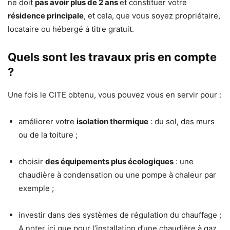
ne doit
pas avoir plus de 2 ans
et constituer votre
résidence principale
, et cela, que vous soyez propriétaire,
locataire ou hébergé à titre gratuit.
Quels sont les travaux pris en compte
?
Une fois le CITE obtenu, vous pouvez vous en servir pour :
améliorer votre
isolation thermique
: du sol, des murs
ou de la toiture ;
choisir
des équipements plus écologiques
: une
chaudière à condensation ou une pompe à chaleur par
exemple ;
investir dans des systèmes de régulation du chauffage ;
A noter ici que pour l’installation d’une chaudière à gaz