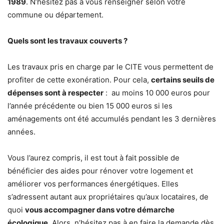
1989
. N’hésitez pas à vous renseigner selon votre
commune ou département.
Quels sont les travaux couverts ?
Les travaux pris en charge par le CITE vous permettent de
profiter de cette exonération. Pour cela,
certains seuils de
dépenses sont à respecter
: au moins 10 000 euros pour
l’année précédente ou bien 15 000 euros si les
aménagements ont été accumulés pendant les 3 dernières
années.
Vous l’aurez compris, il est tout à fait possible de
bénéficier des aides pour rénover votre logement et
améliorer vos performances énergétiques. Elles
s’adressent autant aux propriétaires qu’aux locataires, de
quoi
vous accompagner dans votre démarche
écologique
. Alors, n’hésitez pas à en faire la demande dès