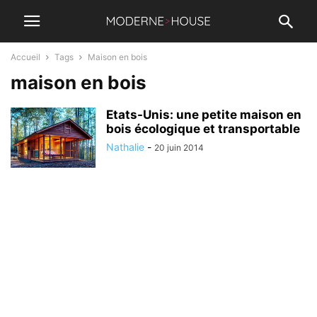
Accueil
Tags
Maison en bois
maison en bois
Etats-Unis: une petite maison en
bois écologique et transportable
Nathalie
-
20 juin 2014