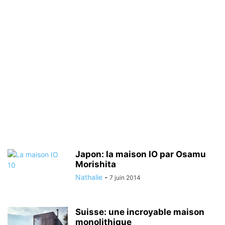
Japon: la maison IO par Osamu
Morishita
Nathalie
-
7 juin 2014
Suisse: une incroyable maison
monolithique