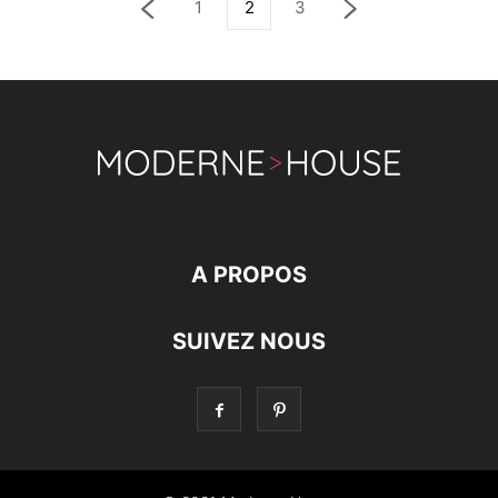
1
2
3
A PROPOS
SUIVEZ NOUS