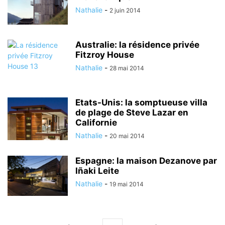
Nathalie
-
2 juin 2014
Australie: la résidence privée
Fitzroy House
Nathalie
-
28 mai 2014
Etats-Unis: la somptueuse villa
de plage de Steve Lazar en
Californie
Nathalie
-
20 mai 2014
Espagne: la maison Dezanove par
Iñaki Leite
Nathalie
-
19 mai 2014