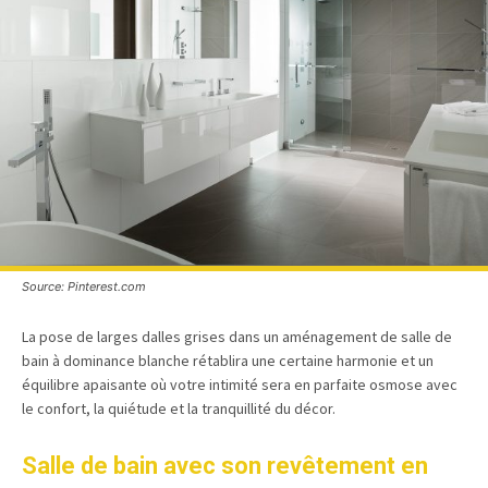
Source: Pinterest.com
La pose de larges dalles grises dans un aménagement de salle de
bain à dominance blanche rétablira une certaine harmonie et un
équilibre apaisante où votre intimité sera en parfaite osmose avec
le confort, la quiétude et la tranquillité du décor.
Salle de bain avec son revêtement en