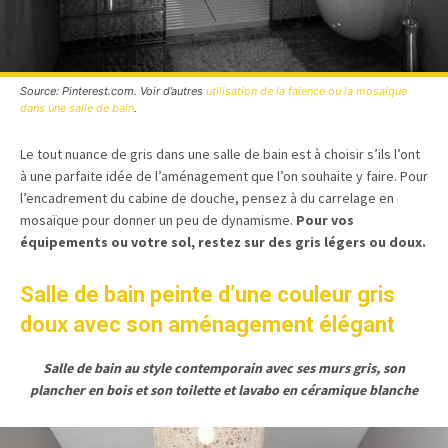
Source: Pinterest.com. Voir d’autres
utilisation de la faience ou la mosaique
dans une salle de bain
.
Le tout nuance de gris dans une salle de bain est à choisir s’ils l’ont
à une parfaite idée de l’aménagement que l’on souhaite y faire. Pour
l’encadrement du cabine de douche, pensez à du carrelage en
mosaïque pour donner un peu de dynamisme.
Pour vos
équipements ou votre sol, restez sur des gris légers ou doux.
Salle de bain peinte d’une couleur gris
doux avec son aménagement élégant
Salle de bain au style contemporain avec ses murs gris, son
plancher en bois et son toilette et lavabo en céramique blanche