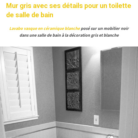
Mur gris avec ses détails pour un toilette
de salle de bain
Lavabo vasque en céramique blanche
posé sur un mobilier noir
dans une salle de bain à la décoration gris et blanche