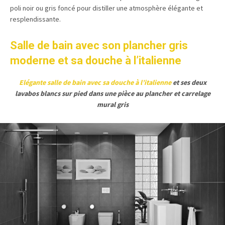
poli noir ou gris foncé pour distiller une atmosphère élégante et
resplendissante.
Salle de bain avec son plancher gris
moderne et sa douche à l’italienne
Elégante salle de bain avec sa douche à l’italienne
et ses deux
lavabos blancs sur pied dans une pièce au plancher et carrelage
mural gris