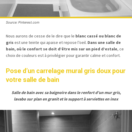
Source: Pinterest.com
Nous aurons de cesse de le dire que le
blanc cassé ou blanc de
gris
est une teinte qui apaise et repose l’oeil.
Dans une salle de
bain, où le confort se doit d’être mis sur un pied d’estale
, ce
choix de couleurs est à privilégier pour garantir calme et confort.
Pose d’un carrelage mural gris doux pour
votre salle de bain
Salle de bain avec sa baignoire dans le renfort d’un mur gris,
lavabo sur plan en granit et le support à serviettes en inox