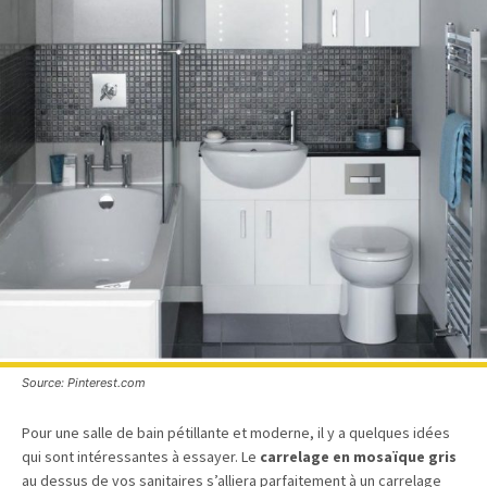
Source: Pinterest.com
Pour une salle de bain pétillante et moderne, il y a quelques idées
qui sont intéressantes à essayer. Le
carrelage en mosaïque gris
au dessus de vos sanitaires s’alliera parfaitement à un carrelage