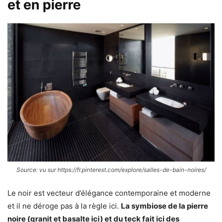
et en pierre
Source: vu sur https://fr.pinterest.com/explore/salles-de-bain-noires/
Le noir est vecteur d’élégance contemporaine et moderne
et il ne déroge pas à la règle ici.
La symbiose de la pierre
noire (granit et basalte ici) et du teck fait ici des