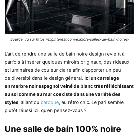
Source: vu sur https://fr.pinterest.com/explore/salles-de-bain-noires/
L’art de rendre une salle de bain noire design revient à
parfois à insérer quelques miroirs originaux, des rideaux
et luminaires de couleur claire afin d’apporter un peu
de diversité dans le design général.
Ici un carrelage
en marbre noir espagnol veiné de blanc très réfléchissant
au sol comme au mur coexiste dans une variété des
styles
, allant du
baroque
, au rétro chic. Le pari semble
plutôt réussi ici, qu’en pensez-vous ?
Une salle de bain 100% noire