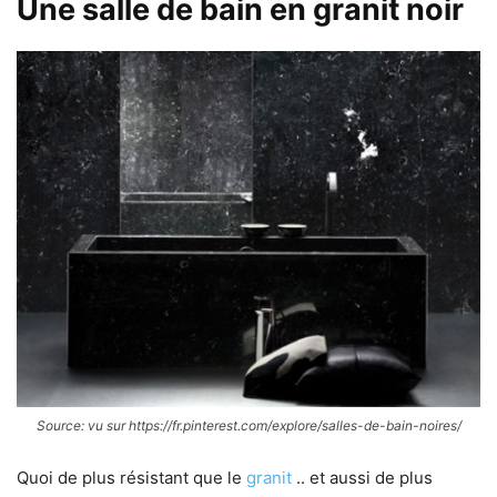
Une salle de bain en granit noir
Source: vu sur https://fr.pinterest.com/explore/salles-de-bain-noires/
Quoi de plus résistant que le
granit
.. et aussi de plus