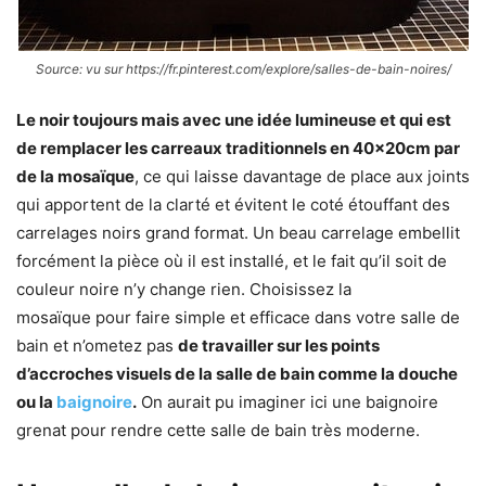
Source: vu sur https://fr.pinterest.com/explore/salles-de-bain-noires/
Le noir toujours mais avec une idée lumineuse et qui est
de remplacer les carreaux traditionnels en 40x20cm par
de la mosaïque
, ce qui laisse davantage de place aux joints
qui apportent de la clarté et évitent le coté étouffant des
carrelages noirs grand format. Un beau carrelage embellit
forcément la pièce où il est installé, et le fait qu’il soit de
couleur noire n’y change rien. Choisissez la
mosaïque pour faire simple et efficace dans votre salle de
bain et n’ometez pas
de travailler sur les points
d’accroches visuels de la salle de bain comme la douche
ou la
baignoire
.
On aurait pu imaginer ici une baignoire
grenat pour rendre cette salle de bain très moderne.