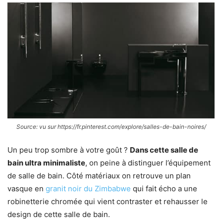
Source: vu sur https://fr.pinterest.com/explore/salles-de-bain-noires/
Un peu trop sombre à votre goût ?
Dans cette salle de
bain ultra minimaliste
, on peine à distinguer l’équipement
de salle de bain. Côté matériaux on retrouve un plan
vasque en
granit noir du Zimbabwe
qui fait écho a une
robinetterie chromée qui vient contraster et rehausser le
design de cette salle de bain.