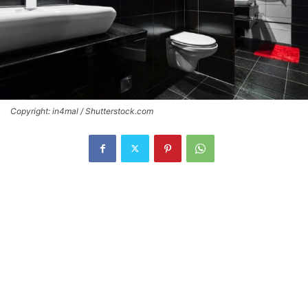
Copyright: in4mal / Shutterstock.com