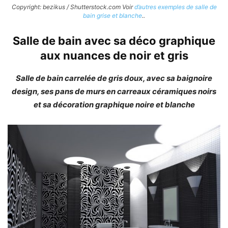
Copyright: bezikus / Shutterstock.com Voir
d’autres exemples de salle de
bain grise et blanche
..
Salle de bain avec sa déco graphique
aux nuances de noir et gris
Salle de bain carrelée de gris doux, avec sa baignoire
design, ses pans de murs en carreaux céramiques noirs
et sa décoration graphique noire et blanche