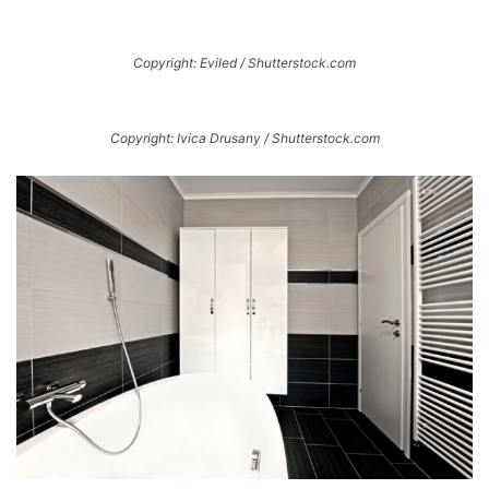
Copyright: Eviled / Shutterstock.com
Copyright: Ivica Drusany / Shutterstock.com