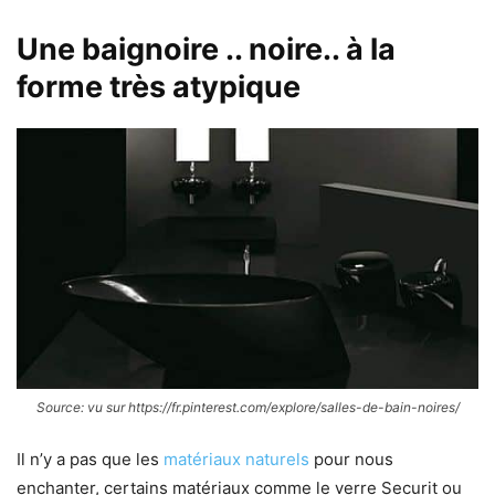
Une baignoire .. noire.. à la
forme très atypique
Source: vu sur https://fr.pinterest.com/explore/salles-de-bain-noires/
Il n’y a pas que les
matériaux naturels
pour nous
enchanter, certains matériaux comme le verre Securit ou