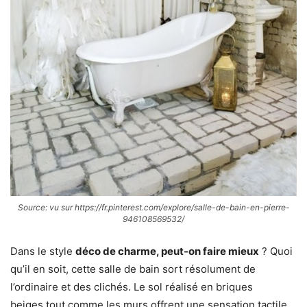
Source: vu sur https://fr.pinterest.com/explore/salle-de-bain-en-pierre-
946108569532/
Dans le style
déco de charme, peut-on faire mieux
? Quoi
qu’il en soit, cette salle de bain sort résolument de
l’ordinaire et des clichés. Le sol réalisé en briques
beiges tout comme les murs offrent une sensation tactile.