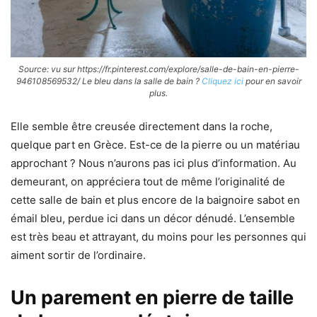
Source: vu sur https://fr.pinterest.com/explore/salle-de-bain-en-pierre-
946108569532/ Le bleu dans la salle de bain ?
Cliquez ici
pour en savoir
plus.
Elle semble être creusée directement dans la roche,
quelque part en Grèce. Est-ce de la pierre ou un matériau
approchant ? Nous n’aurons pas ici plus d’information. Au
demeurant, on appréciera tout de même l’originalité de
cette salle de bain et plus encore de la baignoire sabot en
émail bleu, perdue ici dans un décor dénudé. L’ensemble
est très beau et attrayant, du moins pour les personnes qui
aiment sortir de l’ordinaire.
Un parement en pierre de taille