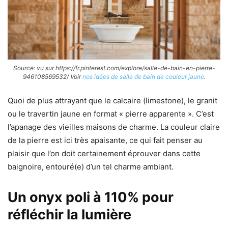
Source: vu sur https://fr.pinterest.com/explore/salle-de-bain-en-pierre-
946108569532/ Voir
nos idées de salle de bain de couleur jaune
.
Quoi de plus attrayant que le calcaire (limestone), le granit
ou le travertin jaune en format « pierre apparente ». C’est
l’apanage des vieilles maisons de charme. La couleur claire
de la pierre est ici très apaisante, ce qui fait penser au
plaisir que l’on doit certainement éprouver dans cette
baignoire, entouré(e) d’un tel charme ambiant.
Un onyx poli à 110% pour
réfléchir la lumière