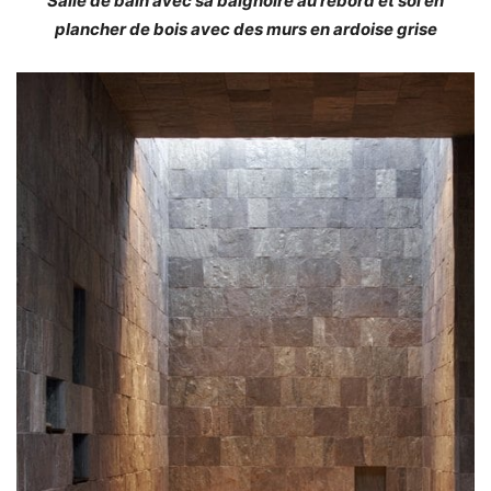
Salle de bain avec sa baignoire au rebord et sol en
plancher de bois avec des murs en ardoise grise