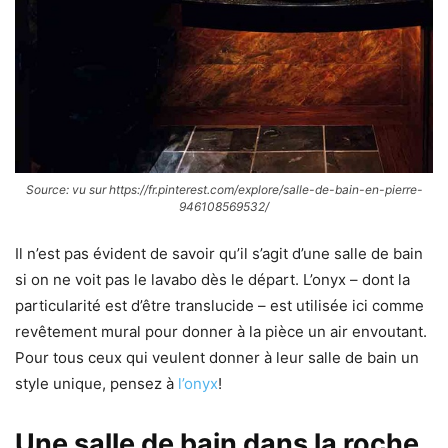
Source: vu sur https://fr.pinterest.com/explore/salle-de-bain-en-pierre-
946108569532/
Il n’est pas évident de savoir qu’il s’agit d’une salle de bain
si on ne voit pas le lavabo dès le départ. L’onyx – dont la
particularité est d’être translucide – est utilisée ici comme
revêtement mural pour donner à la pièce un air envoutant.
Pour tous ceux qui veulent donner à leur salle de bain un
style unique, pensez à
l’onyx
!
Une salle de bain dans la roche