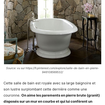
Source: vu sur https://fr.pinterest.com/explore/salle-de-bain-en-pierre-
946108569532/
Cette salle de bain est royale avec sa large baignoire et
son lustre surplombant cette dernière comme une
couronne.
On aime les parements en pierre brute (granit)
disposés sur un mur en courbe et qui lui confèrent un