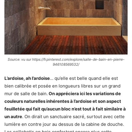
Source: vu sur https://fr.pinterest.com/explore/salle-de-bain-en-pierre-
946108569532/
L’ardoise, ah l’ardoise
… qu’elle est belle quand elle est
bien calibrée et posée en longueurs libres sur un grand
mur de salle de bain.
On appréciera ici les variations de
couleurs naturelles inhérentes à l’ardoise et son aspect
feuilletée qui fait qu’aucun bloc n’est tout à fait similaire à
un autre
. On dirait un sanctuaire sacré, surtout avec cette
lumière en contre jour au dessus de la cabine de douche.
Les caillebotis en bois confortent encore plus cette