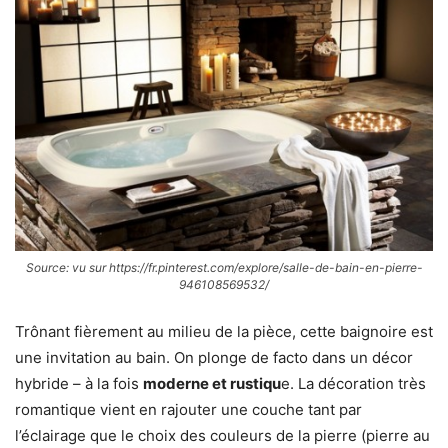
Source: vu sur https://fr.pinterest.com/explore/salle-de-bain-en-pierre-
946108569532/
Trônant fièrement au milieu de la pièce, cette baignoire est
une invitation au bain. On plonge de facto dans un décor
hybride – à la fois
moderne et rustiqu
e. La décoration très
romantique vient en rajouter une couche tant par
l’éclairage que le choix des couleurs de la pierre (pierre au