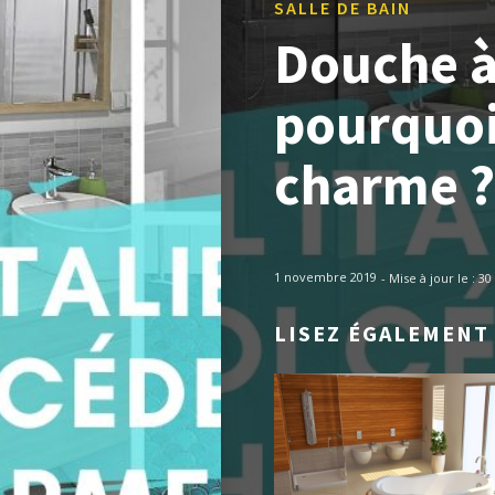
SALLE DE BAIN
Douche à 
pourquoi
charme ?
1 novembre 2019
- Mise à jour le :
30
LISEZ ÉGALEMENT