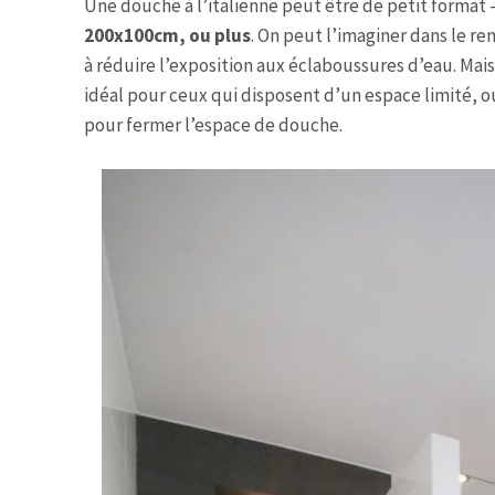
Une douche à l’italienne peut être de petit format 
200x100cm, ou plus
. On peut l’imaginer dans le r
à réduire l’exposition aux éclaboussures d’eau. Mais
idéal pour ceux qui disposent d’un espace limité, 
pour fermer l’espace de douche.