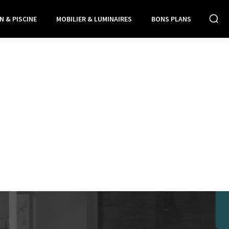
N & PISCINE
MOBILIER & LUMINAIRES
BONS PLANS