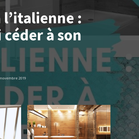
l’italienne :
 céder à son
 novembre 2019