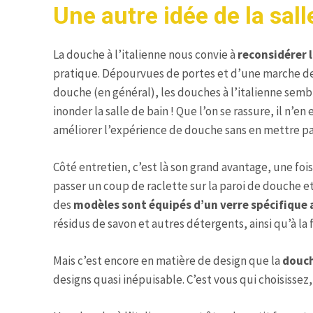
Une autre idée de la sall
La douche à l’italienne nous convie à
reconsidérer l
pratique. Dépourvues de portes et d’une marche de
douche (en général), les douches à l’italienne sem
inonder la salle de bain ! Que l’on se rassure, il n’
améliorer l’expérience de douche sans en mettre par
Côté entretien, c’est là son grand avantage, une fois 
passer un coup de raclette sur la paroi de douche et
des
modèles sont équipés d’un verre spécifique
résidus de savon et autres détergents, ainsi qu’à la
Mais c’est encore en matière de design que la
douch
designs quasi inépuisable. C’est vous qui choisissez,