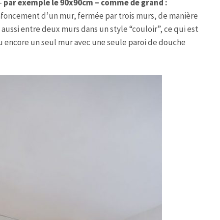
–
par exemple le 90x90cm – comme de grand :
enfoncement d’un mur, fermée par trois murs, de manière
 aussi entre deux murs dans un style “couloir”, ce qui est
ou encore un seul mur avec une seule paroi de douche