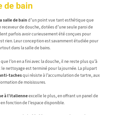
e de bain
a salle de bain
d’un point vue tant esthétique que
 receveur de douche, dotées d’une seule paroi de
blent parfois avoir curieusement été conçues pour
en est rien. Leur conception est savamment étudiée pour
tout dans la salle de bains.
que l’on en a fini avec la douche, il ne reste plus qu’à
 le nettoyage est terminé pour la journée. La plupart
anti-taches
qui résiste à l’accumulation de tartre, aux
 formation de moisissures.
e à l’italienne
excelle le plus, en offrant un panel de
 en fonction de l’espace disponible.