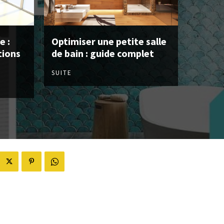
e :
Optimiser une petite salle
tions
de bain : guide complet
SUITE