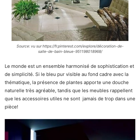
Source: vu sur https://fr.pinterest.com/explore/décoration-de-
salle-de-bain-bleue-951198018968/
Le monde est un ensemble harmonisé de sophistication et
de simplicité. Si le bleu pur visible au fond cadre avec la
thématique, la présence de plantes apporte une douche
naturelle très agréable, tandis que les meubles rappellent
que les accessoires utiles ne sont jamais de trop dans une
pièce!