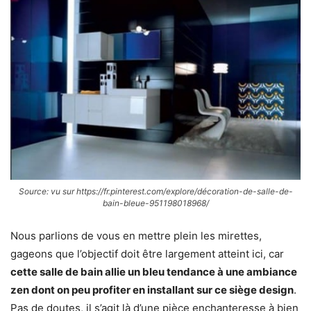
Source: vu sur https://fr.pinterest.com/explore/décoration-de-salle-de-
bain-bleue-951198018968/
Nous parlions de vous en mettre plein les mirettes,
gageons que l’objectif doit être largement atteint ici, car
cette salle de bain allie un bleu tendance à une ambiance
zen dont on peu profiter en installant sur ce siège design
.
Pas de doutes, il s’agit là d’une pièce enchanteresse à bien