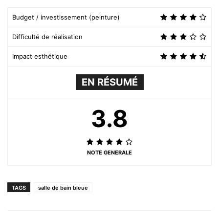
Budget / investissement (peinture)
Difficulté de réalisation
Impact esthétique
EN RÉSUMÉ
3.8
NOTE GENERALE
TAGS
salle de bain bleue