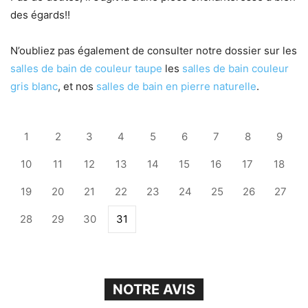
des égards!!
N’oubliez pas également de consulter notre dossier sur les
salles de bain de couleur taupe
les
salles de bain couleur
gris blanc
, et nos
salles de bain en pierre naturelle
.
1
2
3
4
5
6
7
8
9
10
11
12
13
14
15
16
17
18
19
20
21
22
23
24
25
26
27
28
29
30
31
NOTRE AVIS