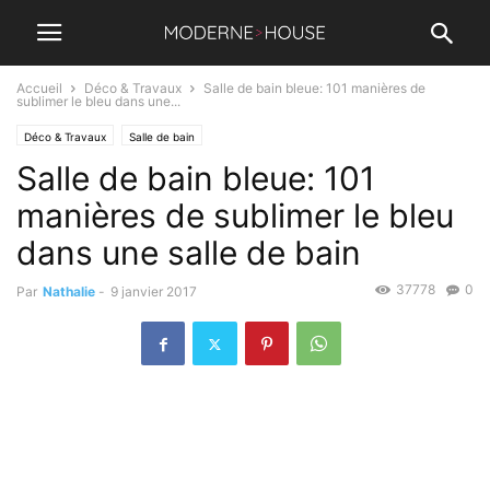
Accueil
Déco & Travaux
Salle de bain bleue: 101 manières de
sublimer le bleu dans une...
Déco & Travaux
Salle de bain
Salle de bain bleue: 101
manières de sublimer le bleu
dans une salle de bain
37778
0
Par
Nathalie
-
9 janvier 2017