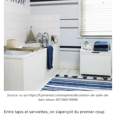
Source: vu sur https://fr.pinterest.com/explore/décoration-de-salle-de-
bain-bleue-951198018968/
Entre tapis et serviettes, on s’aperçoit du premier coup