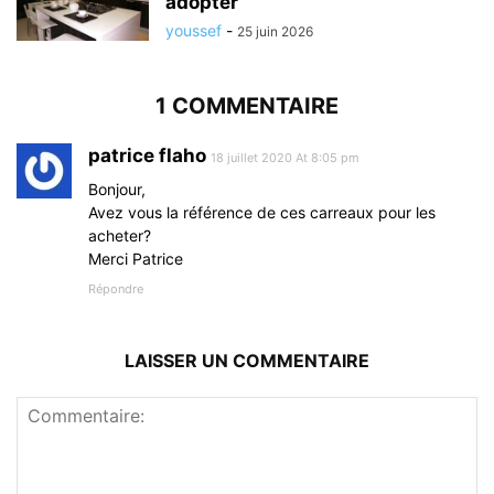
adopter
youssef
-
25 juin 2026
1 COMMENTAIRE
patrice flaho
18 juillet 2020 At 8:05 pm
Bonjour,
Avez vous la référence de ces carreaux pour les
acheter?
Merci Patrice
Répondre
LAISSER UN COMMENTAIRE