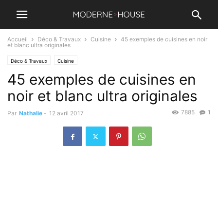
Accueil
Déco & Travaux
Cuisine
45 exemples de cuisines en noir
et blanc ultra originales
Déco & Travaux
Cuisine
45 exemples de cuisines en
noir et blanc ultra originales
7885
1
Par
Nathalie
-
12 avril 2017