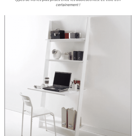
certainement !