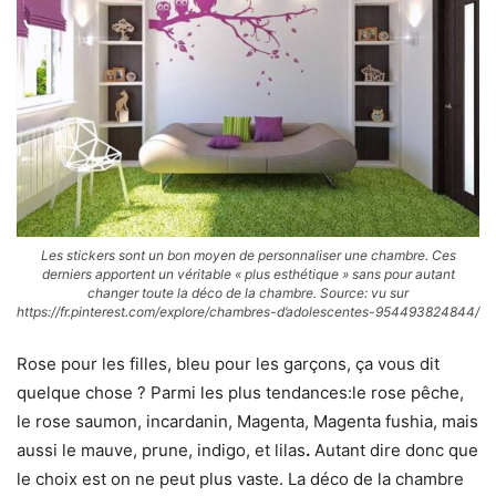
Les stickers sont un bon moyen de personnaliser une chambre. Ces
derniers apportent un véritable « plus esthétique » sans pour autant
changer toute la déco de la chambre. Source: vu sur
https://fr.pinterest.com/explore/chambres-d’adolescentes-954493824844/
Rose pour les filles, bleu pour les garçons, ça vous dit
quelque chose ? Parmi les plus tendances:le rose pêche,
le rose saumon, incardanin, Magenta, Magenta fushia, mais
aussi le mauve, prune, indigo, et lilas
.
Autant dire donc que
le choix est on ne peut plus vaste. La déco de la chambre