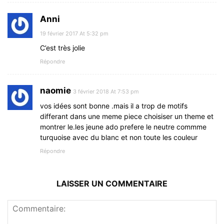
Anni
19 février 2017 At 5:32 pm
C’est très jolie
Répondre
naomie
3 février 2018 At 7:53 pm
vos idées sont bonne .mais il a trop de motifs
differant dans une meme piece choisiser un theme et
montrer le.les jeune ado prefere le neutre commme
turquoise avec du blanc et non toute les couleur
Répondre
LAISSER UN COMMENTAIRE