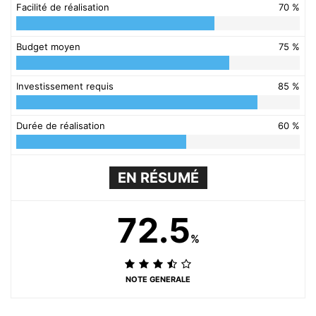
Facilité de réalisation
70 %
Budget moyen
75 %
Investissement requis
85 %
Durée de réalisation
60 %
EN RÉSUMÉ
72.5
%
NOTE GENERALE