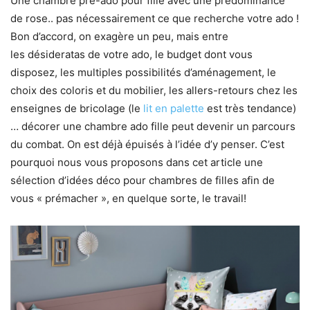
Une chambre pré-ado pour fille avec une prédominance
de rose.. pas nécessairement ce que recherche votre ado !
Bon d’accord, on exagère un peu, mais entre
les désideratas de votre ado, le budget dont vous
disposez, les multiples possibilités d’aménagement, le
choix des coloris et du mobilier, les allers-retours chez les
enseignes de bricolage (le
lit en palette
est très tendance)
… décorer une chambre ado fille peut devenir un parcours
du combat. On est déjà épuisés à l’idée d’y penser. C’est
pourquoi nous vous proposons dans cet article une
sélection d’idées déco pour chambres de filles afin de
vous « prémacher », en quelque sorte, le travail!