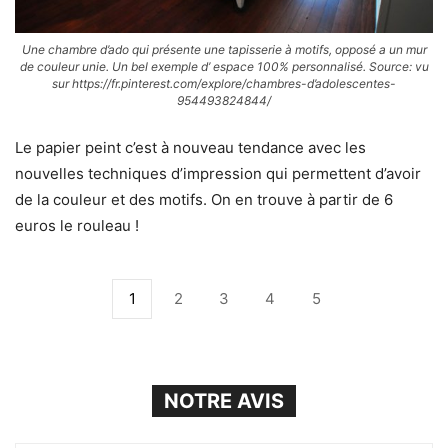
Une chambre d’ado qui présente une tapisserie à motifs, opposé a un mur
de couleur unie. Un bel exemple d’ espace 100% personnalisé. Source: vu
sur https://fr.pinterest.com/explore/chambres-d’adolescentes-
954493824844/
Le papier peint c’est à nouveau tendance avec les
nouvelles techniques d’impression qui permettent d’avoir
de la couleur et des motifs. On en trouve à partir de 6
euros le rouleau !
1
2
3
4
5
NOTRE AVIS