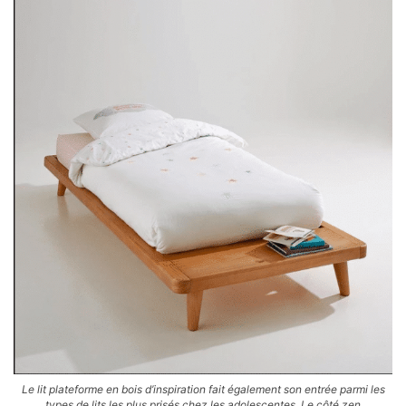
Le lit plateforme en bois d’inspiration fait également son entrée parmi les
types de lits les plus prisés chez les adolescentes. Le côté zen