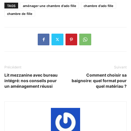
TAGS
aménager une chambre d'ado fille
chambre d'ado fille
chambre de fille
Précédent
Suivant
Lit mezzanine avec bureau
Comment choisir sa
intégré: nos conseils pour
baignoire: quel format pour
un aménagement réussi
quel matériau ?