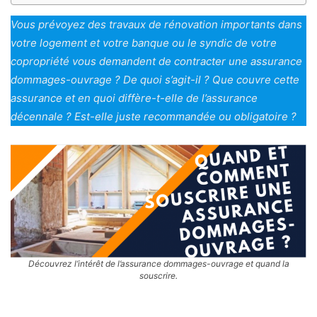
Vous prévoyez des travaux de rénovation importants dans
votre logement et votre banque ou le syndic de votre
copropriété vous demandent de contracter une assurance
dommages-ouvrage ? De quoi s’agit-il ? Que couvre cette
assurance et en quoi diffère-t-elle de l’assurance
décennale ? Est-elle juste recommandée ou obligatoire ?
Découvrez l’intérêt de l’assurance dommages-ouvrage et quand la
souscrire.