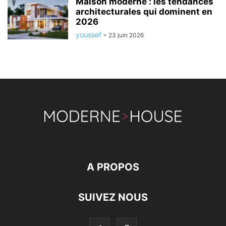
Maison moderne : les tendances
architecturales qui dominent en
2026
youssef
-
23 juin 2026
A PROPOS
SUIVEZ NOUS