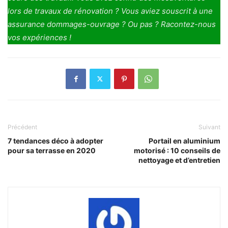
lors de travaux de rénovation ? Vous aviez souscrit à une
assurance dommages-ouvrage ? Ou pas ? Racontez-nous
vos expériences !
Précédent
Suivant
7 tendances déco à adopter
Portail en aluminium
pour sa terrasse en 2020
motorisé : 10 conseils de
nettoyage et d’entretien