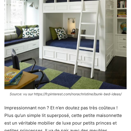
Source: vu sur https://fr.pinterest.com/norachristine/bunk-bed-ideas/
Impressionnant non ? Et n’en doutez pas très coûteux !
Plus qu’un simple lit superposé, cette petite maisonnette
est un véritable mobilier de luxe pour petits princes et
petites princesses. Il va de pair avec des meubles