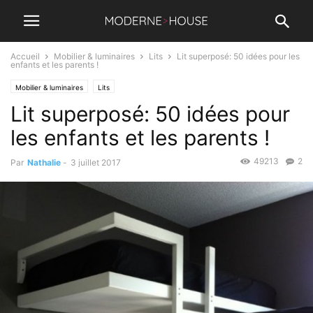
Accueil
Mobilier & luminaires
Lits
Lit superposé: 50 idées pour les
enfants et les parents !
Mobilier & luminaires
Lits
Lit superposé: 50 idées pour
les enfants et les parents !
49213
2
Par
Nathalie
-
3 juillet 2017