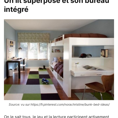
Un lit superposé et son bureau
intégré
Source: vu sur https://fr.pinterest.com/norachristine/bunk-bed-ideas/
On le sait tous, le jeu et la lecture participent activement