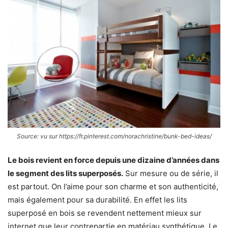
Source: vu sur https://fr.pinterest.com/norachristine/bunk-bed-ideas/
Le bois revient en force depuis une dizaine d’années dans
le segment des lits superposés.
Sur mesure ou de série, il
est partout. On l’aime pour son charme et son authenticité,
mais également pour sa durabilité. En effet les lits
superposé en bois se revendent nettement mieux sur
internet que leur contrepartie en matériau synthétique. Le